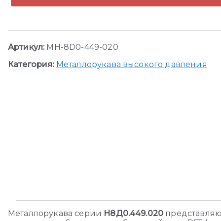
Артикул:
MH-8D0-449-020
Категория:
Металлорукава высокого давления
Металлорукава серии
Н8Д0.449.020
представляю