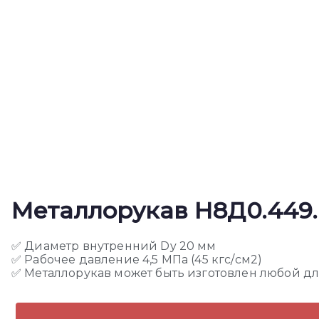
Металлорукав Н8Д0.449.
✅ Диаметр внутренний Dy 20 мм
✅ Рабочее давление 4,5 МПа (45 кгс/см2)
✅ Металлорукав может быть изготовлен любой д