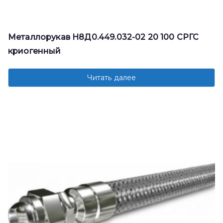
Металлорукав Н8Д0.449.032-02 20 100 СРГС
криогенный
Читать далее