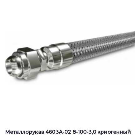
Металлорукав 4603А-02 8-100-3,0 криогенный