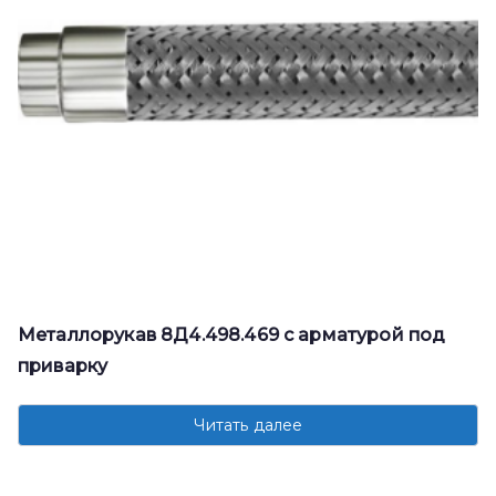
Металлорукав 8Д4.498.469 с арматурой под
приварку
Читать далее