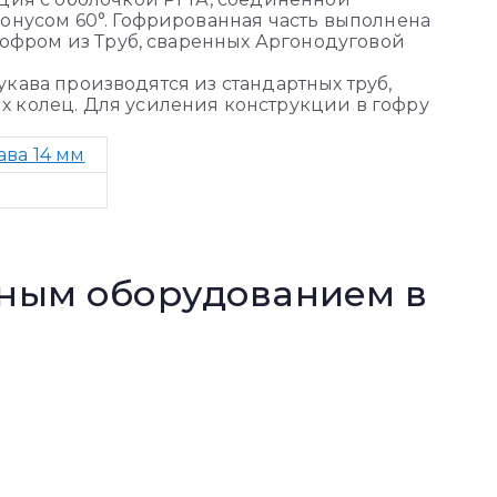
онусом 60°. Гофрированная часть выполнена
гофром из Труб, сваренных Аргонодуговой
Рукава производятся из стандартных труб,
 колец. Для усиления конструкции в гофру
ва 14 мм
нным оборудованием в