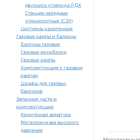
двуокиси углерода РДХ
Станции зарядные
углекислотные (СЗУ)
Цистерны криогенные
Газовые рампы и баллоны
Баллоны газовые
Газовые моноблоки
Газовые рампы
Комплектующие к газовым
рампам​
Шкафы для газовых
баллонов
Запасные части и
комплектующие
Криогенная арматура
Металлорукава высокого
давления
Металлорукав