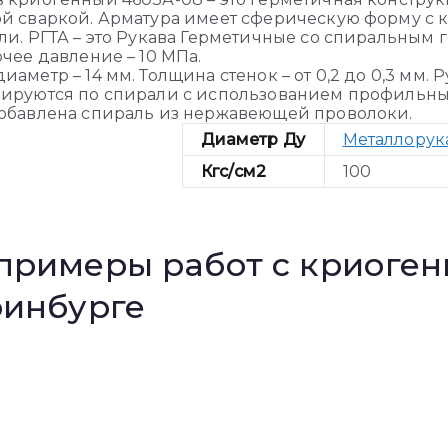
й сваркой. Арматура имеет сферическую форму с к
ли. РГТА – это Рукава Герметичные со спиральным 
очее давление – 10 МПа.
аметр – 14 мм. Толщина стенок – от 0,2 до 0,3 мм. 
ируются по спирали с использованием профильных
обавлена спираль из нержавеющей проволоки.
Диаметр Ду
Металлорука
Кгс/см2
100
примеры работ с криоге
ринбурге