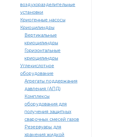
воздухоразделительные
установки
Криогенные насосы
Криоцилиндры
Вертикальные
криоцилиндры
Горизонтальные
криоцилиндры
Углекислотное
оборудование
Агрегаты поддержания
давления (АПД)
Комплексы
оборудования для
получения защитных
сварочных смесей газов
Резервуары для
хранения жидкой