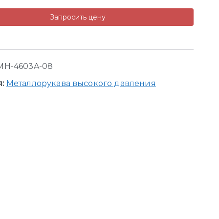
Запросить цену
MH-4603A-08
я:
Металлорукава высокого давления