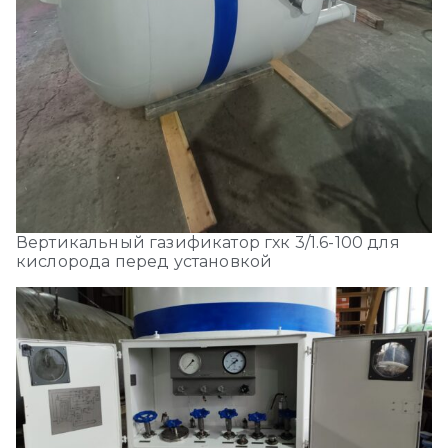
Вертикальный газификатор гхк 3/1.6-100 для
кислорода перед установкой