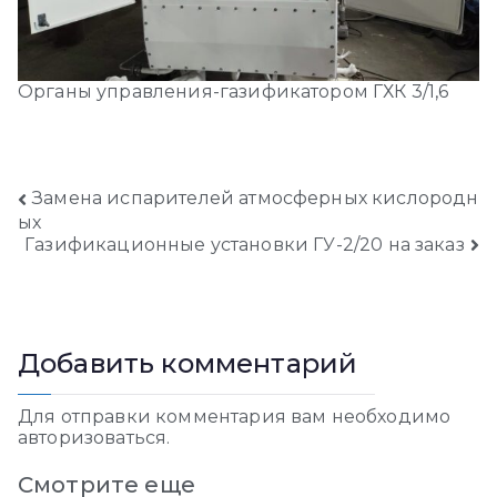
Органы управления-газификатором ГХК 3/1,6
Навигация
Замена испарителей атмосферных кислородн
ых
Газификационные установки ГУ-2/20 на заказ
по
записям
Добавить комментарий
Для отправки комментария вам необходимо
авторизоваться
.
Смотрите еще