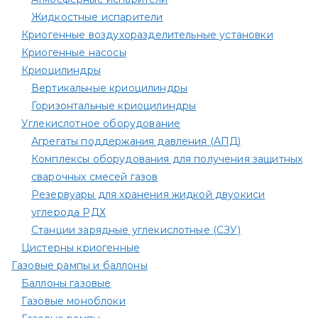
Жидкостные испарители
Криогенные воздухоразделительные установки
Криогенные насосы
Криоцилиндры
Вертикальные криоцилиндры
Горизонтальные криоцилиндры
Углекислотное оборудование
Агрегаты поддержания давления (АПД)
Комплексы оборудования для получения защитных
сварочных смесей газов
Резервуары для хранения жидкой двуокиси
углерода РДХ
Станции зарядные углекислотные (СЗУ)
Цистерны криогенные
Газовые рампы и баллоны
Баллоны газовые
Газовые моноблоки