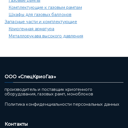
Газовые рампы
Комплектующие к газовым рампам​
Шкафы для газовых баллонов
Запасные части и комплектующие
Криогенная арматура
Металлорукава высокого давления
ООО «СпецКриоГаз»
производитель и поставщик криогенного
оборудования, газовых рамп, моноблоков
Политика конфиденциальности персональных данных
Контакты