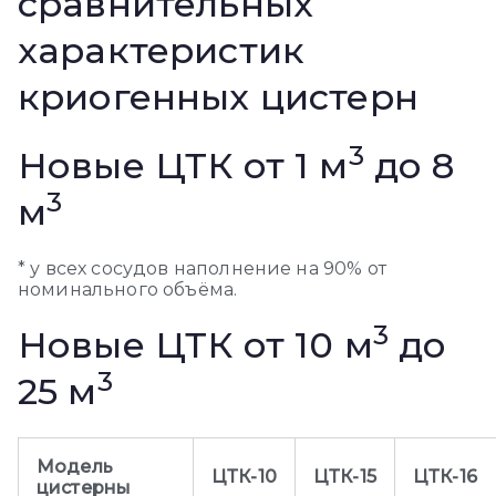
сравнительных
характеристик
криогенных цистерн
3
Новые ЦТК от 1 м
до 8
3
м
* у всех сосудов наполнение на 90% от
номинального объёма.
3
Новые ЦТК от 10 м
до
3
25 м
Модель
ЦТК-10
ЦТК-15
ЦТК-16
цистерны