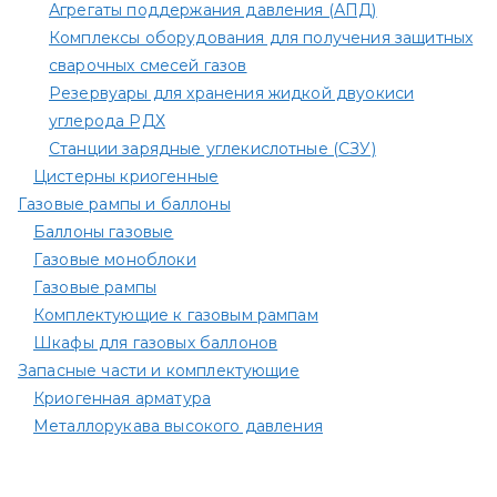
Агрегаты поддержания давления (АПД)
Комплексы оборудования для получения защитных
сварочных смесей газов
Резервуары для хранения жидкой двуокиси
углерода РДХ
Станции зарядные углекислотные (СЗУ)
Цистерны криогенные
Газовые рампы и баллоны
Баллоны газовые
Газовые моноблоки
Газовые рампы
Комплектующие к газовым рампам​
Шкафы для газовых баллонов
Запасные части и комплектующие
Криогенная арматура
Металлорукава высокого давления