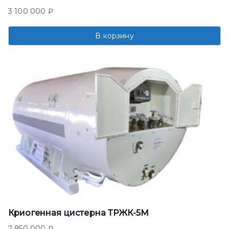
3 100 000
₽
В корзину
Криогенная цистерна ТРЖК-5М
2 950 000
₽