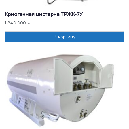
Криогенная цистерна ТРЖК-7У
1 840 000
₽
В корзину