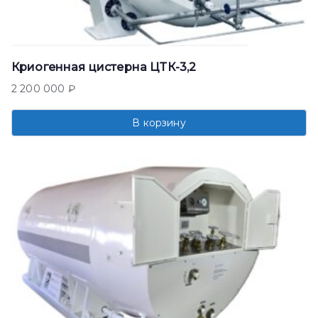
Криогенная цистерна ЦТК-3,2
2 200 000
₽
В корзину