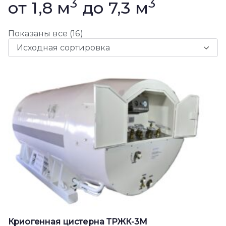
3
3
от 1,8 м
до 7,3 м
Показаны все (16)
Криогенная цистерна ТРЖК-3М