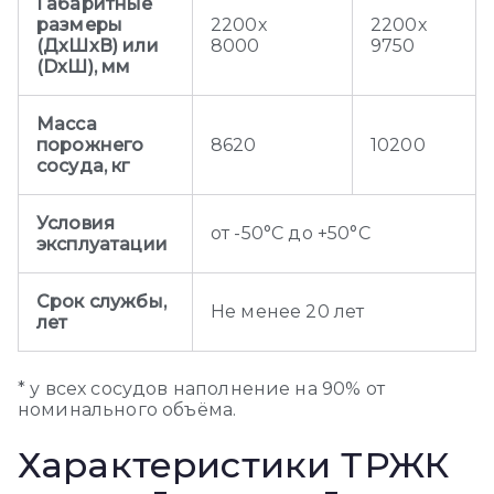
Габаритные
размеры
2200х
2200х
(ДхШхВ) или
8000
9750
(DxШ), мм
Масса
порожнего
8620
10200
сосуда, кг
Условия
от -50°С до +50°С
эксплуатации
Срок службы,
Не менее 20 лет
лет
* у всех сосудов наполнение на 90% от
номинального объёма.
Характеристики ТРЖК