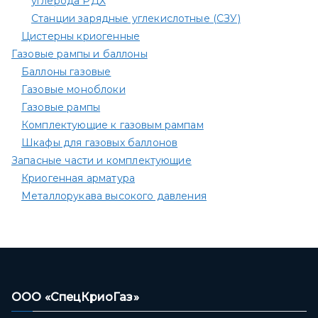
углерода РДХ
Станции зарядные углекислотные (СЗУ)
Цистерны криогенные
Газовые рампы и баллоны
Баллоны газовые
Газовые моноблоки
Газовые рампы
Комплектующие к газовым рампам​
Шкафы для газовых баллонов
Запасные части и комплектующие
Криогенная арматура
Металлорукава высокого давления
ООО «СпецКриоГаз»