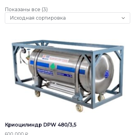
Показаны все (3)
Криоцилиндр DPW 480/3,5
600 000
₽