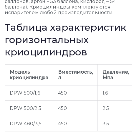
баллонов, аргон – 53 баллона, кислород – 54
баллона). Криоцилиндры комплектуются
испарителем любой производительности.
Таблица характеристик
горизонтальных
криоцилиндров
Модель
Вместимость,
Давление,
криоцилиндра
л
Мпа
DPW 500/1,6
450
1,6
DPW 500/2,5
450
2,5
DPW 480/3,5
450
3,5