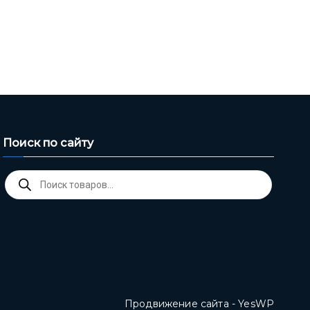
Поиск по сайту
Поиск
товаров
Продвижение сайта - YesWP