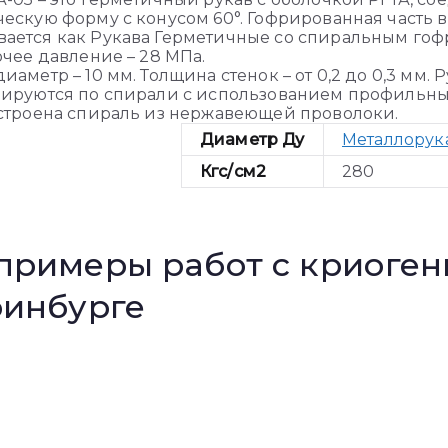
ескую форму с конусом 60°. Гофрированная часть 
ется как Рукава Герметичные со спиральным гофр
очее давление – 28 МПа.
аметр – 10 мм. Толщина стенок – от 0,2 до 0,3 мм. 
ируются по спирали с использованием профильны
строена спираль из нержавеющей проволоки.
Диаметр Ду
Металлорука
Кгс/см2
280
примеры работ с криоге
ринбурге