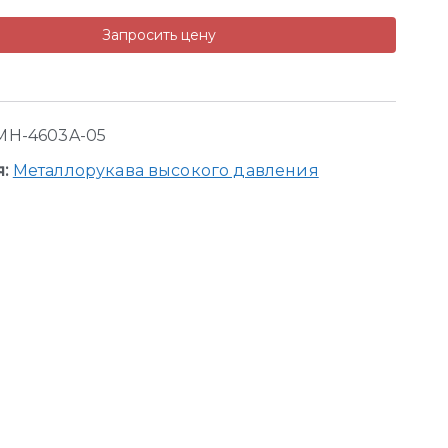
Запросить цену
MH-4603A-05
я:
Металлорукава высокого давления