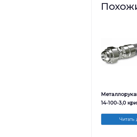
Похож
Металлорука
14-100-3,0 к
Читать 