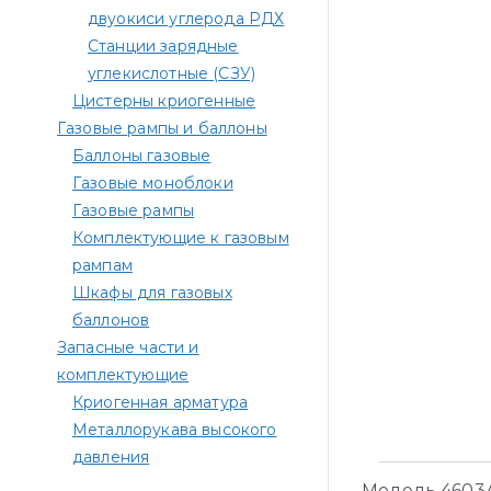
двуокиси углерода РДХ
Станции зарядные
углекислотные (СЗУ)
Цистерны криогенные
Газовые рампы и баллоны
Баллоны газовые
Газовые моноблоки
Газовые рампы
Комплектующие к газовым
рампам​
Шкафы для газовых
баллонов
Запасные части и
комплектующие
Криогенная арматура
Металлорукава высокого
давления
Модель 4603А