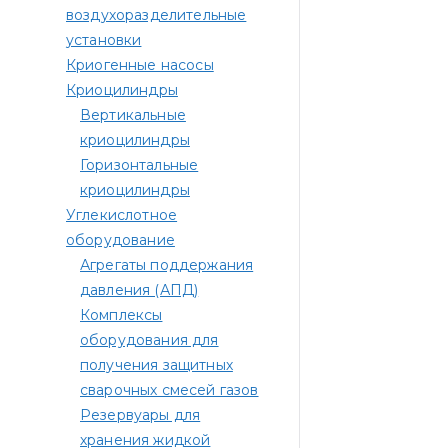
воздухоразделительные
установки
Криогенные насосы
Криоцилиндры
Вертикальные
криоцилиндры
Горизонтальные
криоцилиндры
Углекислотное
оборудование
Агрегаты поддержания
давления (АПД)
Комплексы
оборудования для
получения защитных
сварочных смесей газов
Резервуары для
хранения жидкой