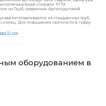
выполнена в виде спирали. РГТА
ом из Труб, сваренных Аргонодуговой
Рукава изготавливаются из стандартных труб,
х колец. Для повышения прочности в гофру
ва 10 мм
нным оборудованием в