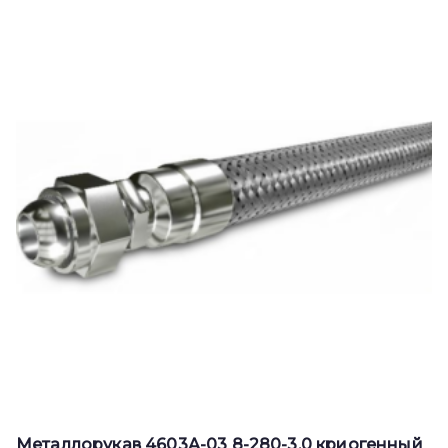
Металлорукав 4603А-03 8-280-3,0 криогенный