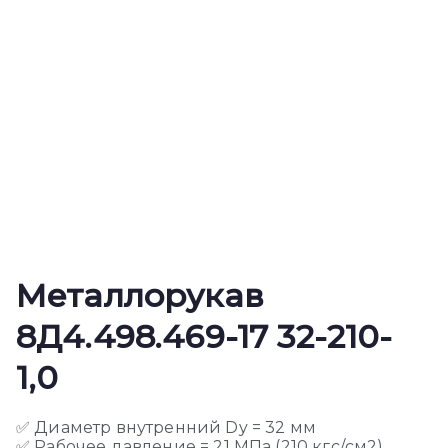
Металлорукав
8Д4.498.469-17 32-210-
1,0
✅ Диаметр внутренний Dy = 32 мм
✅ Рабочее давление = 21 МПа (210 кгс/см2)