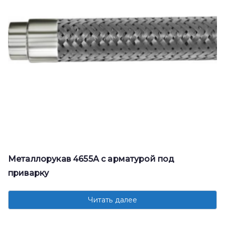
Металлорукав 4655А с арматурой под
приварку
Читать далее