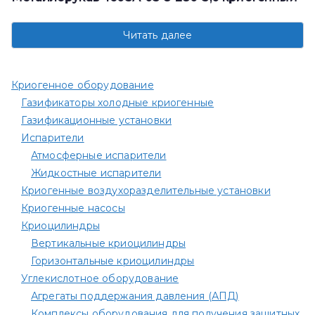
Читать далее
Криогенное оборудование
Газификаторы холодные криогенные
Газификационные установки
Испарители
Атмосферные испарители
Жидкостные испарители
Криогенные воздухоразделительные установки
Криогенные насосы
Криоцилиндры
Вертикальные криоцилиндры
Горизонтальные криоцилиндры
Углекислотное оборудование
Агрегаты поддержания давления (АПД)
Комплексы оборудования для получения защитных