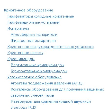
Криогенное оборудование
Газификаторы холодные криогенные
Газификационные установки
Испарители
Атмосферные испарители
Жидкостные испарители
Криогенные воздухоразделительные установки
Криогенные насосы
Криоцилиндры
Вертикальные криоцилиндры
Горизонтальные криоцилиндры
Углекислотное оборудование
Агрегаты поддержания давления (АПД)
Комплексы оборудования для получения защитных
сварочных смесей газов
Резервуары для хранения жидкой двуокиси
углерода РДХ