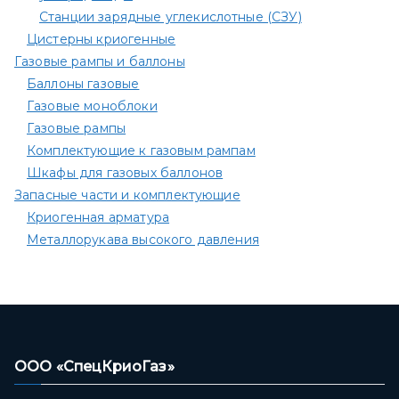
Станции зарядные углекислотные (СЗУ)
Цистерны криогенные
Газовые рампы и баллоны
Баллоны газовые
Газовые моноблоки
Газовые рампы
Комплектующие к газовым рампам​
Шкафы для газовых баллонов
Запасные части и комплектующие
Криогенная арматура
Металлорукава высокого давления
ООО «СпецКриоГаз»