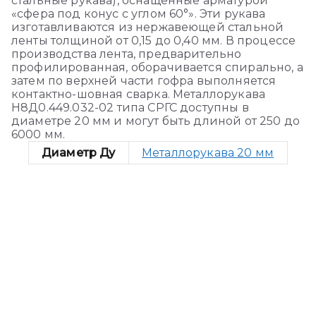
стальные рукава), оснащенные арматурой
«сфера под конус с углом 60°». Эти рукава
изготавливаются из нержавеющей стальной
ленты толщиной от 0,15 до 0,40 мм. В процессе
производства лента, предварительно
профилированная, оборачивается спирально, а
затем по верхней части гофра выполняется
контактно-шовная сварка. Металлорукава
Н8Д0.449.032-02 типа СРГС доступны в
диаметре 20 мм и могут быть длиной от 250 до
6000 мм.
Диаметр Ду
Металлорукава 20 мм