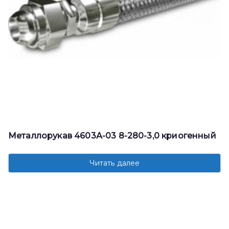
Металлорукав 4603А-03 8-280-3,0 криогенный
Читать далее