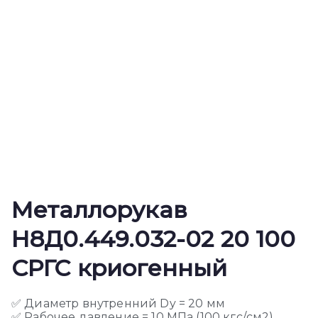
Металлорукав
Н8Д0.449.032-02 20 100
СРГС криогенный
✅ Диаметр внутренний Dy = 20 мм
✅ Рабочее давление = 10 МПа (100 кгс/см2)