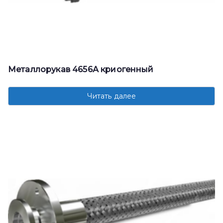
Металлорукав 4656А криогенный
Читать далее