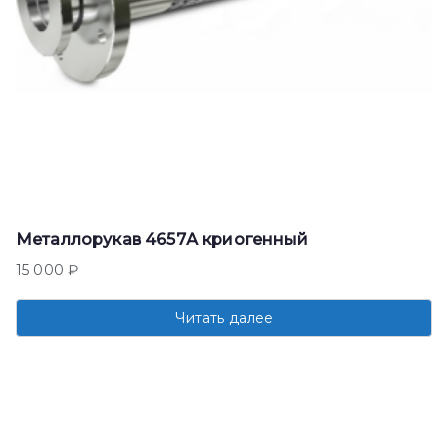
Металлорукав 4657А криогенный
15 000
₽
Читать далее