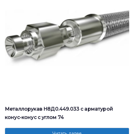
Металлорукав Н8Д0.449.033 с арматурой
конус-конус с углом 74
Читать далее