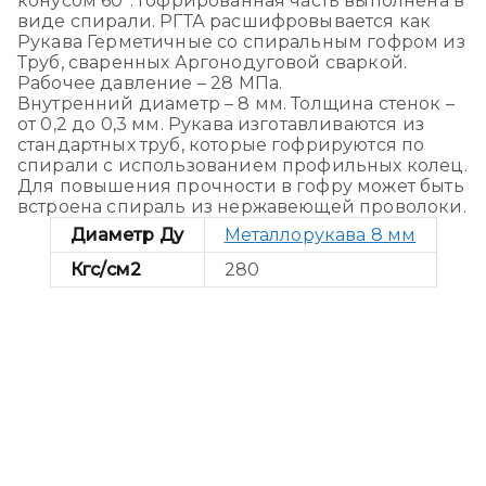
конусом 60°. Гофрированная часть выполнена в
виде спирали. РГТА расшифровывается как
Рукава Герметичные со спиральным гофром из
Труб, сваренных Аргонодуговой сваркой.
Рабочее давление – 28 МПа.
Внутренний диаметр – 8 мм. Толщина стенок –
от 0,2 до 0,3 мм. Рукава изготавливаются из
стандартных труб, которые гофрируются по
спирали с использованием профильных колец.
Для повышения прочности в гофру может быть
встроена спираль из нержавеющей проволоки.
Диаметр Ду
Металлорукава 8 мм
Кгс/см2
280