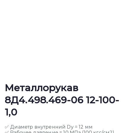
Металлорукав
8Д4.498.469-06 12-100-
1,0
✅ Диаметр внутренний Dy = 12 мм
✅ Рабочее давление = 10 МПа (100 кгс/см2)