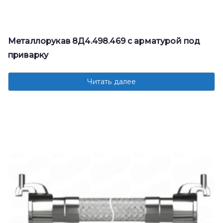
Металлорукав 8Д4.498.469 с арматурой под
приварку
Читать далее