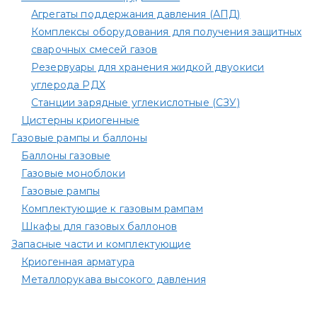
Агрегаты поддержания давления (АПД)
Комплексы оборудования для получения защитных
сварочных смесей газов
Резервуары для хранения жидкой двуокиси
углерода РДХ
Станции зарядные углекислотные (СЗУ)
Цистерны криогенные
Газовые рампы и баллоны
Баллоны газовые
Газовые моноблоки
Газовые рампы
Комплектующие к газовым рампам​
Шкафы для газовых баллонов
Запасные части и комплектующие
Криогенная арматура
Металлорукава высокого давления