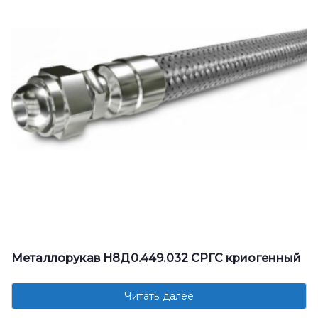
Металлорукав Н8Д0.449.032 СРГС криогенный
Читать далее