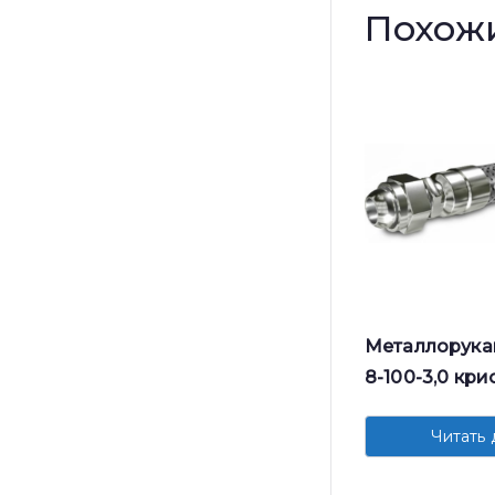
Похож
Металлорука
8-100-3,0 кр
Читать 