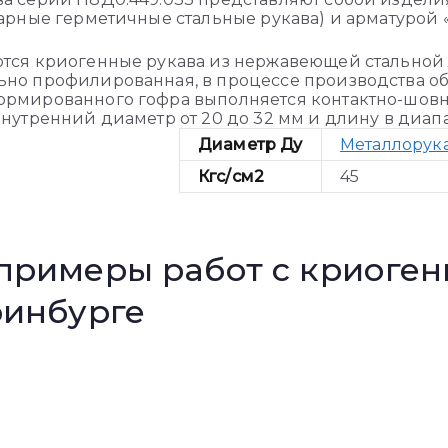
арные герметичные стальные рукава) и арматурой «к
тся криогенные рукава из нержавеющей стальной лен
но профилированная, в процессе производства обо
рмированного гофра выполняется контактно-шовн
нутренний диаметр от 20 до 32 мм и длину в диапаз
Диаметр Ду
Металлорук
Кгс/см2
45
примеры работ с криоге
ринбурге