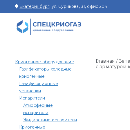
Перейти
Екатеринбург
, ул. Сурикова, 31, офис 204
к
содержимому
СПЕЦКРИОГАЗ
Производство и поставк
Главная
/
Зап
Криогенное оборудование
с арматурой к
Газификаторы холодные
криогенные
Газификационные
установки
Испарители
Атмосферные
испарители
Жидкостные испарители
Криогенные