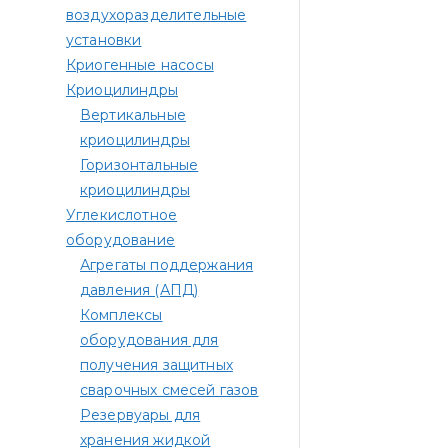
воздухоразделительные
установки
Криогенные насосы
Криоцилиндры
Вертикальные
криоцилиндры
Горизонтальные
криоцилиндры
Углекислотное
оборудование
Агрегаты поддержания
давления (АПД)
Комплексы
оборудования для
получения защитных
сварочных смесей газов
Резервуары для
хранения жидкой