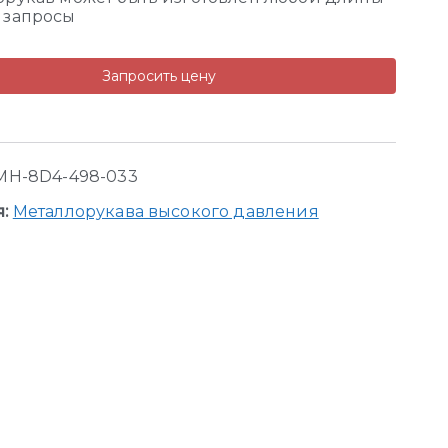
 запросы
Запросить цену
MH-8D4-498-033
я:
Металлорукава высокого давления