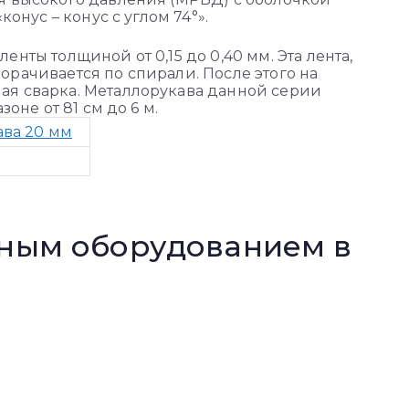
онус – конус с углом 74°».
ты толщиной от 0,15 до 0,40 мм. Эта лента,
рачивается по спирали. После этого на
ая сварка. Металлорукава данной серии
оне от 81 см до 6 м.
ава 20 мм
нным оборудованием в