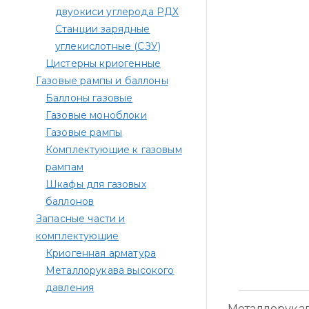
двуокиси углерода РДХ
Станции зарядные
углекислотные (СЗУ)
Цистерны криогенные
Газовые рампы и баллоны
Баллоны газовые
Газовые моноблоки
Газовые рампы
Комплектующие к газовым
рампам​
Шкафы для газовых
баллонов
Запасные части и
комплектующие
Криогенная арматура
Металлорукава высокого
давления
Металлорукав