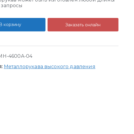
 запросы
В корзину
Заказать онлайн
MH-4600A-04
я:
Металлорукава высокого давления