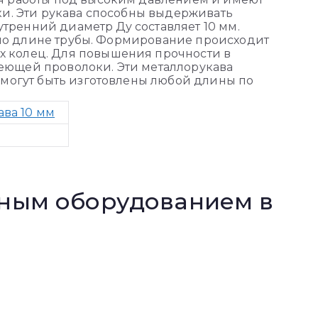
ки. Эти рукава способны выдерживать
утренний диаметр Ду составляет 10 мм.
к по длине трубы. Формирование происходит
 колец. Для повышения прочности в
еющей проволоки. Эти металлорукава
 могут быть изготовлены любой длины по
ва 10 мм
нным оборудованием в