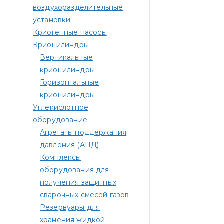
воздухоразделительные
установки
Криогенные насосы
Криоцилиндры
Вертикальные
криоцилиндры
Горизонтальные
криоцилиндры
Углекислотное
оборудование
Агрегаты поддержания
давления (АПД)
Комплексы
оборудования для
получения защитных
сварочных смесей газов
Резервуары для
хранения жидкой