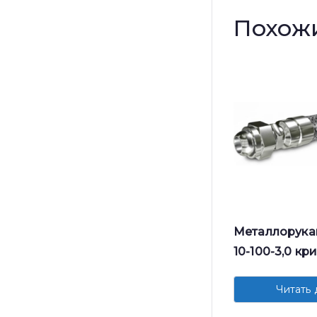
Похож
Металлорука
10-100-3,0 к
Читать 