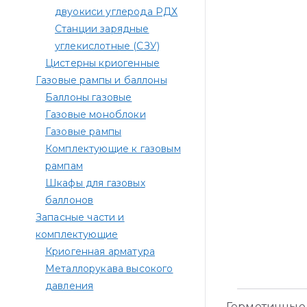
двуокиси углерода РДХ
Станции зарядные
углекислотные (СЗУ)
Цистерны криогенные
Газовые рампы и баллоны
Баллоны газовые
Газовые моноблоки
Газовые рампы
Комплектующие к газовым
рампам​
Шкафы для газовых
баллонов
Запасные части и
комплектующие
Криогенная арматура
Металлорукава высокого
давления
Герметичные