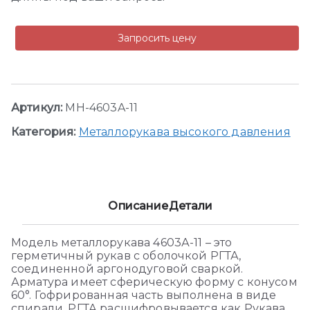
Запросить цену
Артикул:
MH-4603A-11
Категория:
Металлорукава высокого давления
Описание
Детали
Модель металлорукава 4603А-11 – это
герметичный рукав с оболочкой РГТА,
соединенной аргонодуговой сваркой.
Арматура имеет сферическую форму с конусом
60°. Гофрированная часть выполнена в виде
спирали. РГТА расшифровывается как Рукава