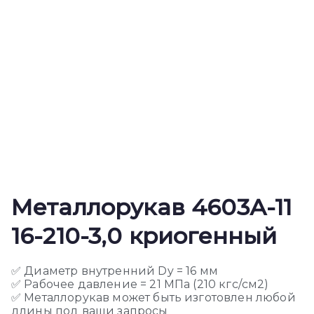
Металлорукав 4603А-11
16-210-3,0 криогенный
✅ Диаметр внутренний Dy = 16 мм
✅ Рабочее давление = 21 МПа (210 кгс/см2)
✅ Металлорукав может быть изготовлен любой
длины под ваши запросы