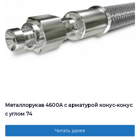
Металлорукав 4600А с арматурой конус-конус
с углом 74
Читать далее