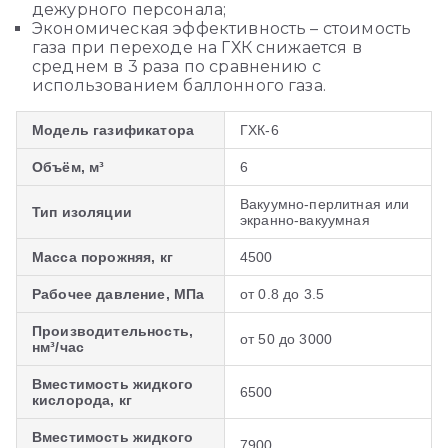
дежурного персонала;
Экономическая эффективность – стоимость
газа при переходе на ГХК снижается в
среднем в 3 раза по сравнению с
использованием баллонного газа.
Модель газификатора
ГХК-6
Объём, м³
6
Вакуумно-перлитная или
Тип изоляции
экранно-вакуумная
Масса порожняя, кг
4500
Рабочее давление, МПа
от 0.8 до 3.5
Производительность,
от 50 до 3000
нм³/час
Вместимость жидкого
6500
кислорода, кг
Вместимость жидкого
7900