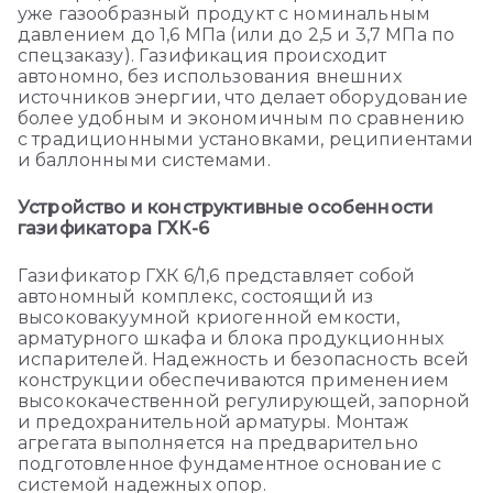
уже газообразный продукт с номинальным
давлением до 1,6 МПа (или до 2,5 и 3,7 МПа по
спецзаказу). Газификация происходит
автономно, без использования внешних
источников энергии, что делает оборудование
более удобным и экономичным по сравнению
с традиционными установками, реципиентами
и баллонными системами.
Устройство и конструктивные особенности
газификатора ГХК-6
Газификатор ГХК 6/1,6 представляет собой
автономный комплекс, состоящий из
высоковакуумной криогенной емкости,
арматурного шкафа и блока продукционных
испарителей. Надежность и безопасность всей
конструкции обеспечиваются применением
высококачественной регулирующей, запорной
и предохранительной арматуры. Монтаж
агрегата выполняется на предварительно
подготовленное фундаментное основание с
системой надежных опор.