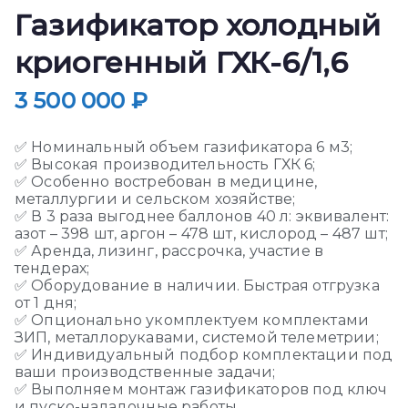
Газификатор холодный
криогенный ГХК-6/1,6
3 500 000
₽
✅ Номинальный объем газификатора 6 м3;
✅ Высокая производительность ГХК 6;
✅ Особенно востребован в медицине,
металлургии и сельском хозяйстве;
✅ В 3 раза выгоднее баллонов 40 л: эквивалент:
азот – 398 шт, аргон – 478 шт, кислород – 487 шт;
✅ Аренда, лизинг, рассрочка, участие в
тендерах;
✅ Оборудование в наличии. Быстрая отгрузка
от 1 дня;
✅ Опционально укомплектуем
комплектами
ЗИП
,
металлорукавами
, системой телеметрии;
✅ Индивидуальный подбор комплектации под
ваши производственные задачи;
✅ Выполняем монтаж газификаторов под ключ
и пуско-наладочные работы.