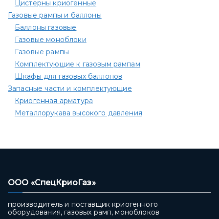
Цистерны криогенные
Газовые рампы и баллоны
Баллоны газовые
Газовые моноблоки
Газовые рампы
Комплектующие к газовым рампам​
Шкафы для газовых баллонов
Запасные части и комплектующие
Криогенная арматура
Металлорукава высокого давления
ООО «СпецКриоГаз»
производитель и поставщик криогенного
оборудования, газовых рамп, моноблоков