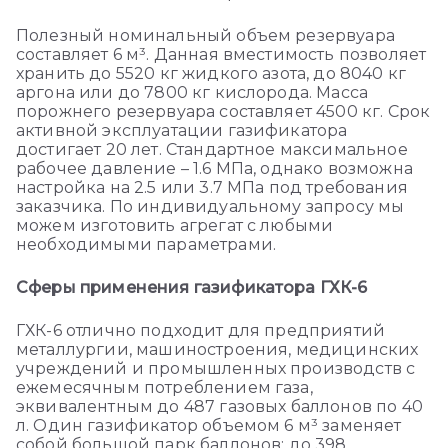
Полезный номинальный объем резервуара
составляет 6 м³. Данная вместимость позволяет
хранить до 5520 кг жидкого азота, до 8040 кг
аргона или до 7800 кг кислорода. Масса
порожнего резервуара составляет 4500 кг. Срок
активной эксплуатации газификатора
достигает 20 лет. Стандартное максимальное
рабочее давление – 1.6 МПа, однако возможна
настройка на 2.5 или 3.7 МПа под требования
заказчика. По индивидуальному запросу мы
можем изготовить агрегат с любыми
необходимыми параметрами.
Сферы применения газификатора ГХК-6
ГХК-6 отлично подходит для предприятий
металлургии, машиностроения, медицинских
учреждений и промышленных производств с
ежемесячным потреблением газа,
эквивалентным до 487 газовых баллонов по 40
л. Один газификатор объемом 6 м³ заменяет
собой большой парк баллонов: до 398