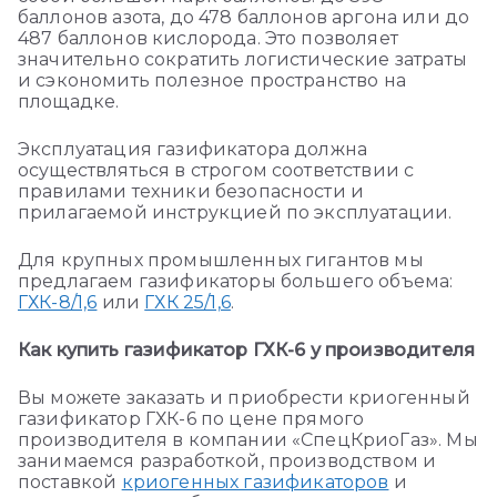
баллонов азота, до 478 баллонов аргона или до
487 баллонов кислорода. Это позволяет
значительно сократить логистические затраты
и сэкономить полезное пространство на
площадке.
Эксплуатация газификатора должна
осуществляться в строгом соответствии с
правилами техники безопасности и
прилагаемой
инструкцией по эксплуатации
.
Для крупных промышленных гигантов мы
предлагаем газификаторы большего объема:
ГХК-8/1,6
или
ГХК 25/1,6
.
Как купить газификатор ГХК-6 у производителя
Вы можете заказать и приобрести криогенный
газификатор ГХК-6 по цене прямого
производителя в компании «СпецКриоГаз». Мы
занимаемся разработкой, производством и
поставкой
криогенных газификаторов
и