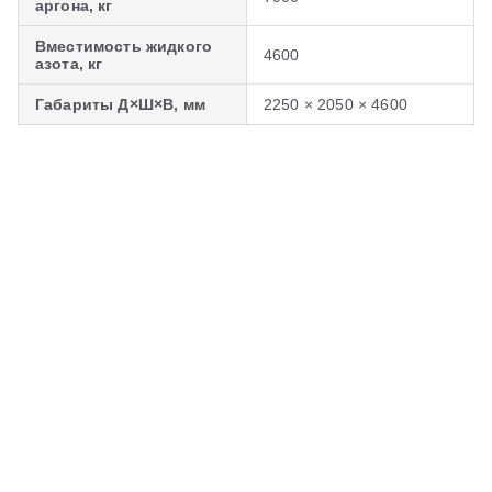
аргона, кг
Вместимость жидкого
4600
азота, кг
Габариты Д×Ш×В, мм
2250 × 2050 × 4600