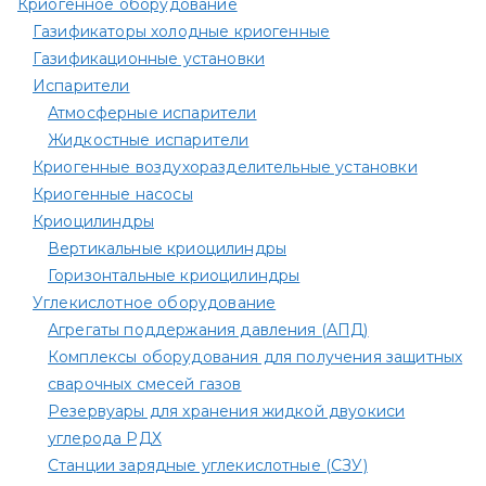
Криогенное оборудование
Газификаторы холодные криогенные
Газификационные установки
Испарители
Атмосферные испарители
Жидкостные испарители
Криогенные воздухоразделительные установки
Криогенные насосы
Криоцилиндры
Вертикальные криоцилиндры
Горизонтальные криоцилиндры
Углекислотное оборудование
Агрегаты поддержания давления (АПД)
Комплексы оборудования для получения защитных
сварочных смесей газов
Резервуары для хранения жидкой двуокиси
углерода РДХ
Станции зарядные углекислотные (СЗУ)