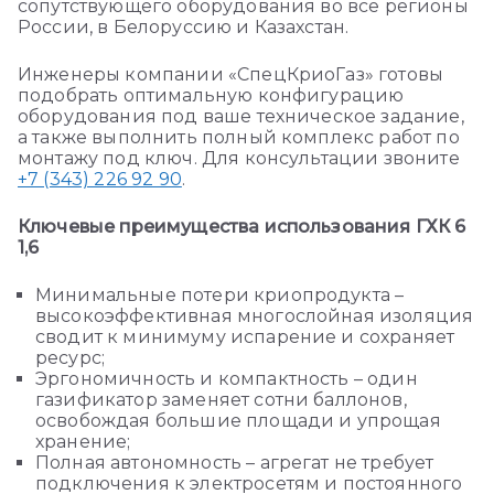
сопутствующего оборудования во все регионы
России, в Белоруссию и Казахстан.
Инженеры компании «СпецКриоГаз» готовы
подобрать оптимальную конфигурацию
оборудования под ваше техническое задание,
а также выполнить полный комплекс работ по
монтажу под ключ. Для консультации звоните
+7 (343) 226 92 90
.
Ключевые преимущества использования ГХК 6
1,6
Минимальные потери криопродукта –
высокоэффективная многослойная изоляция
сводит к минимуму испарение и сохраняет
ресурс;
Эргономичность и компактность – один
газификатор заменяет сотни баллонов,
освобождая большие площади и упрощая
хранение;
Полная автономность – агрегат не требует
подключения к электросетям и постоянного