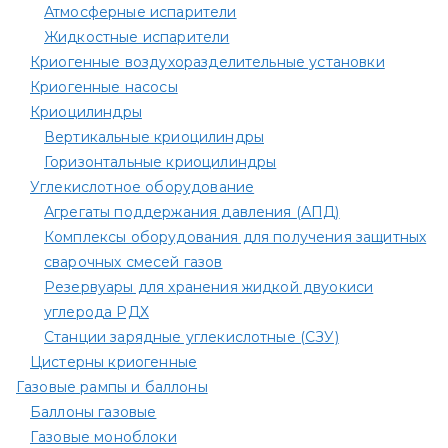
Атмосферные испарители
Жидкостные испарители
Криогенные воздухоразделительные установки
Криогенные насосы
Криоцилиндры
Вертикальные криоцилиндры
Горизонтальные криоцилиндры
Углекислотное оборудование
Агрегаты поддержания давления (АПД)
Комплексы оборудования для получения защитных
сварочных смесей газов
Резервуары для хранения жидкой двуокиси
углерода РДХ
Станции зарядные углекислотные (СЗУ)
Цистерны криогенные
Газовые рампы и баллоны
Баллоны газовые
Газовые моноблоки