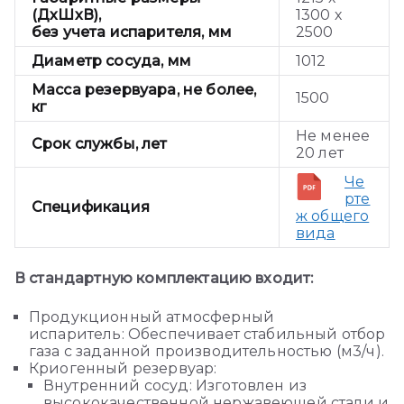
(ДхШхВ),
1300 х
без учета испарителя, мм
2500
Диаметр сосуда, мм
1012
Масса резервуара, не более,
1500
кг
Не менее
Срок службы, лет
20 лет
Че
рте
Спецификация
ж общего
вида
В стандартную комплектацию входит:
Продукционный атмосферный
испаритель: Обеспечивает стабильный отбор
газа с заданной производительностью (м3/ч).
Криогенный резервуар:
Внутренний сосуд: Изготовлен из
высококачественной нержавеющей стали и