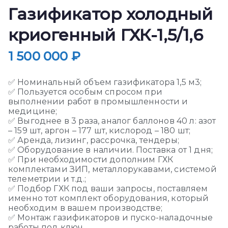
Газификатор холодный
криогенный ГХК-1,5/1,6
1 500 000
₽
✅ Номинальный объем газификатора 1,5 м3;
✅ Пользуется особым спросом при
выполнении работ в промышленности и
медицине;
✅ Выгоднее в 3 раза, аналог баллонов 40 л: азот
– 159 шт, аргон – 177 шт, кислород – 180 шт;
✅ Аренда, лизинг, рассрочка, тендеры;
✅ Оборудование в наличии. Поставка от 1 дня;
✅ При необходимости дополним ГХК
комплектами ЗИП
,
металлорукавами
, системой
телеметрии и т.д.;
✅ Подбор ГХК под ваши запросы, поставляем
именно тот комплект оборудования, который
необходим в вашем производстве;
✅ Монтаж газификаторов и пуско-наладочные
работы под ключ.