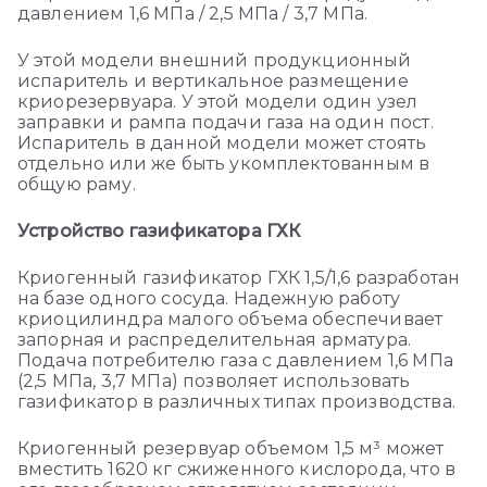
давлением 1,6 МПа / 2,5 МПа / 3,7 МПа.
У этой модели внешний продукционный
испаритель и вертикальное размещение
криорезервуара. У этой модели один узел
заправки и рампа подачи газа на один пост.
Испаритель в данной модели может стоять
отдельно или же быть укомплектованным в
общую раму.
Устройство газификатора ГХК
Криогенный газификатор ГХК 1,5/1,6 разработан
на базе одного сосуда. Надежную работу
криоцилиндра малого объема обеспечивает
запорная и распределительная арматура.
Подача потребителю газа с давлением 1,6 МПа
(2,5 МПа, 3,7 МПа) позволяет использовать
газификатор в различных типах производства.
Криогенный резервуар объемом 1,5 м³ может
вместить 1620 кг сжиженного кислорода, что в