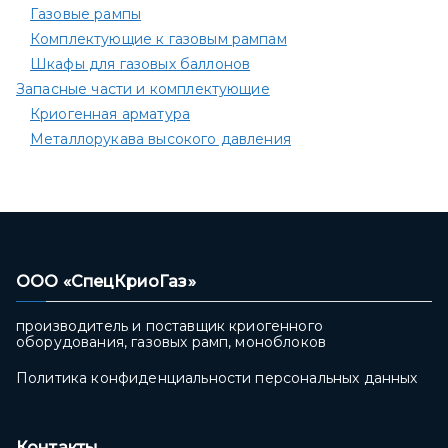
Газовые рампы
Комплектующие к газовым рампам​
Шкафы для газовых баллонов
Запасные части и комплектующие
Криогенная арматура
Металлорукава высокого давления
ООО «СпецКриоГаз»
производитель и поставщик криогенного
оборудования, газовых рамп, моноблоков
Политика конфиденциальности персональных данных
Контакты