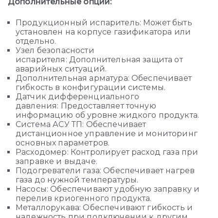
Дополнительные опции:
Продукционный испаритель: Может быть
установлен на корпусе газификатора или
отдельно.
Узел безопасности
испарителя: Дополнительная защита от
аварийных ситуаций.
Дополнительная арматура: Обеспечивает
гибкость в конфигурации системы.
Датчик дифференциального
давления: Предоставляет точную
информацию об уровне жидкого продукта.
Система АСУ ТП: Обеспечивает
дистанционное управление и мониторинг
основных параметров.
Расходомер: Контролирует расход газа при
заправке и выдаче.
Подогреватели газа: Обеспечивает нагрев
газа до нужной температуры.
Насосы: Обеспечивают удобную заправку и
перелив криогенного продукта.
Металлорукава: Обеспечивают гибкость и
надежность при подключении к другим