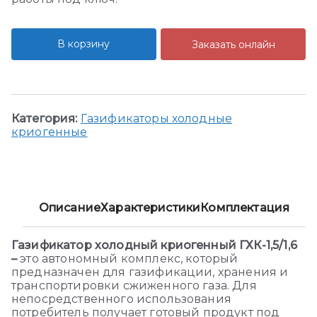
В корзину
Заказать онлайн
Категория:
Газификаторы холодные
криогенные
Описание
Характеристики
Комплектация
Газификатор холодный криогенный ГХК-1,5/1,6
–
это автономный комплекс, который
предназначен для газификации, хранения и
транспортировки сжиженного газа. Для
непосредственного использования
потребитель получает готовый продукт под