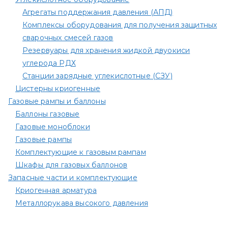
Агрегаты поддержания давления (АПД)
Комплексы оборудования для получения защитных
сварочных смесей газов
Резервуары для хранения жидкой двуокиси
углерода РДХ
Станции зарядные углекислотные (СЗУ)
Цистерны криогенные
Газовые рампы и баллоны
Баллоны газовые
Газовые моноблоки
Газовые рампы
Комплектующие к газовым рампам​
Шкафы для газовых баллонов
Запасные части и комплектующие
Криогенная арматура
Металлорукава высокого давления