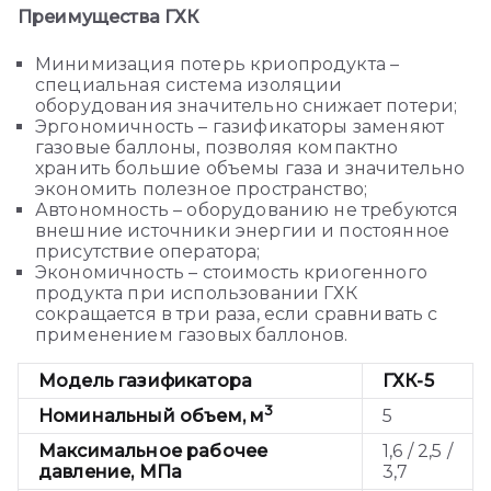
Преимущества ГХК
Минимизация потерь криопродукта –
специальная система изоляции
оборудования значительно снижает потери;
Эргономичность – газификаторы заменяют
газовые баллоны, позволяя компактно
хранить большие объемы газа и значительно
экономить полезное пространство;
Автономность – оборудованию не требуются
внешние источники энергии и постоянное
присутствие оператора;
Экономичность – стоимость криогенного
продукта при использовании ГХК
сокращается в три раза, если сравнивать с
применением газовых баллонов.
Модель газификатора
ГХК-5
3
Номинальный объем, м
5
Максимальное рабочее
1,6 / 2,5 /
давление, МПа
3,7