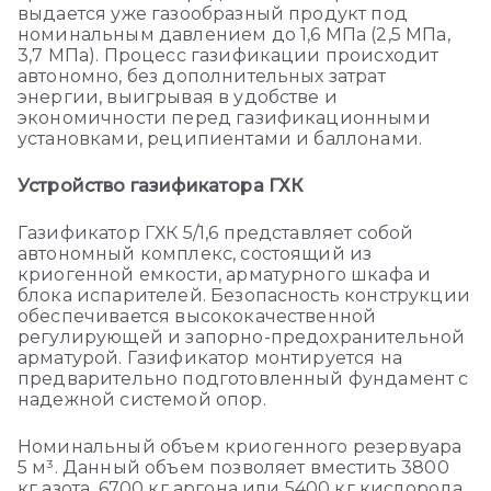
выдается уже газообразный продукт под
номинальным давлением до 1,6 МПа (2,5 МПа,
3,7 МПа). Процесс газификации происходит
автономно, без дополнительных затрат
энергии, выигрывая в удобстве и
экономичности перед газификационными
установками, реципиентами и баллонами.
Устройство газификатора ГХК
Газификатор ГХК 5/1,6 представляет собой
автономный комплекс, состоящий из
криогенной емкости, арматурного шкафа и
блока испарителей. Безопасность конструкции
обеспечивается высококачественной
регулирующей и запорно-предохранительной
арматурой. Газификатор монтируется на
предварительно подготовленный фундамент с
надежной системой опор.
Номинальный объем криогенного резервуара
5 м³. Данный объем позволяет вместить 3800
кг азота, 6700 кг аргона или 5400 кг кислорода.