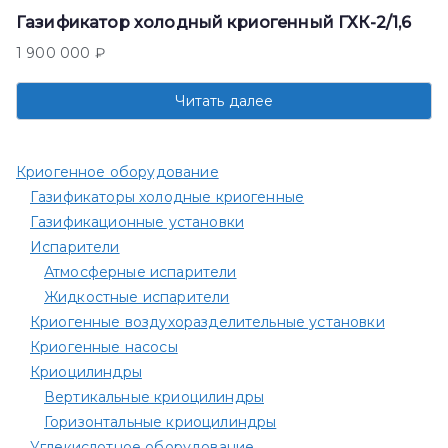
Газификатор холодный криогенный ГХК-2/1,6
1 900 000
₽
Читать далее
Криогенное оборудование
Газификаторы холодные криогенные
Газификационные установки
Испарители
Атмосферные испарители
Жидкостные испарители
Криогенные воздухоразделительные установки
Криогенные насосы
Криоцилиндры
Вертикальные криоцилиндры
Горизонтальные криоцилиндры
Углекислотное оборудование