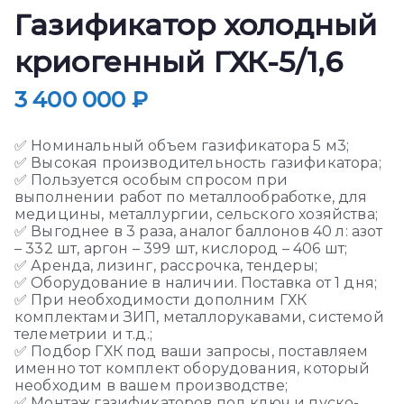
Газификатор холодный
криогенный ГХК-5/1,6
3 400 000
₽
✅ Номинальный объем газификатора 5 м3;
✅ Высокая производительность газификатора;
✅ Пользуется особым спросом при
выполнении работ по металлообработке, для
медицины, металлургии, сельского хозяйства;
✅ Выгоднее в 3 раза, аналог баллонов 40 л: азот
– 332 шт, аргон – 399 шт, кислород – 406 шт;
✅ Аренда, лизинг, рассрочка, тендеры;
✅ Оборудование в наличии. Поставка от 1 дня;
✅ При необходимости дополним ГХК
комплектами ЗИП
,
металлорукавами
, системой
телеметрии и т.д.;
✅ Подбор ГХК под ваши запросы, поставляем
именно тот комплект оборудования, который
необходим в вашем производстве;
✅ Монтаж газификаторов под ключ и пуско-