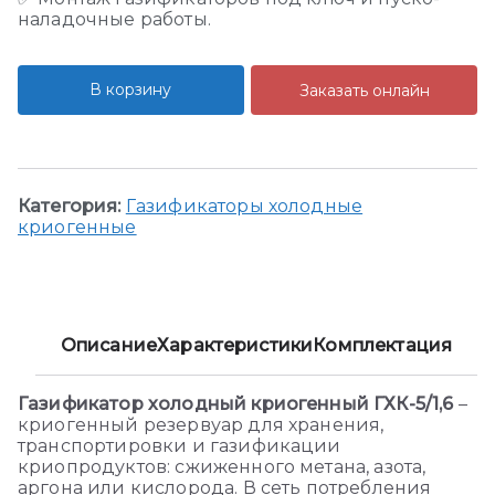
наладочные работы.
В корзину
Заказать онлайн
Категория:
Газификаторы холодные
криогенные
Описание
Характеристики
Комплектация
Газификатор холодный криогенный ГХК-5/1,6
–
криогенный резервуар для хранения,
транспортировки и газификации
криопродуктов: сжиженного метана, азота,
аргона или кислорода. В сеть потребления