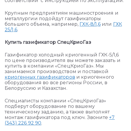
соответствии с
инструкцией по эксплуатации
.
Крупным предприятиям машиностроения и
металлургии подойдут газификаторы
большего объема, например,
ГХК-8/1,6
или
ГХК
25/1,6
.
Купить газификатор СпецКриоГаз
Газификатор холодный криогенный ГХК-5/1,6
по цене производителя вы можете заказать и
купить в компании «СпецКриоГаз». Мы
занимаемся производством и поставкой
криогенных газификаторов
и криогенного
оборудования во все регионы России, в
Белоруссию и Казахстан.
Специалисты компании «СпецКриоГаз»
подберут оборудование по вашему
техническому заданию, а также выполнят
монтаж газификатора под ключ. Звоните
+7
(343) 226 92 90
.