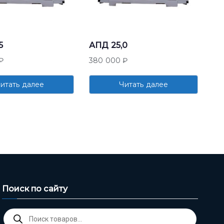
5
АПД 25,0
₽
380 000
₽
итать далее
Читать далее
Поиск по сайту
Поиск
товаров