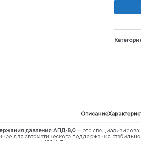
Категори
Описание
Характерис
держания давления АПД-8,0
— это специализирова
ное для автоматического поддержания стабильног