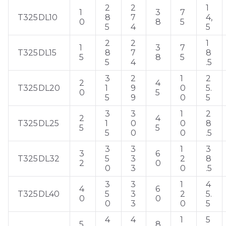
2
2
1
1
3
7
T325DL10
8
7
4,
0
8
5
5
4
5
2
2
1
1
3
7
T325DL15
8
7
8
5
8
5
5
4
.5
3
2
1
2
2
4
T325DL20
1
9
0
5.
0
5
5
9
0
5
3
3
1
2
2
4
T325DL25
1
0
0
8
5
5
5
0
0
.5
3
3
1
3
3
6
T325DL32
5
3
2
8
2
0
0
3
0
.5
3
3
1
4
4
6
T325DL40
5
3
2
5.
0
0
0
3
0
5
4
4
1
5
5
8