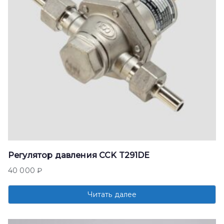
Регулятор давления CCK T291DE
40 000
₽
Читать далее