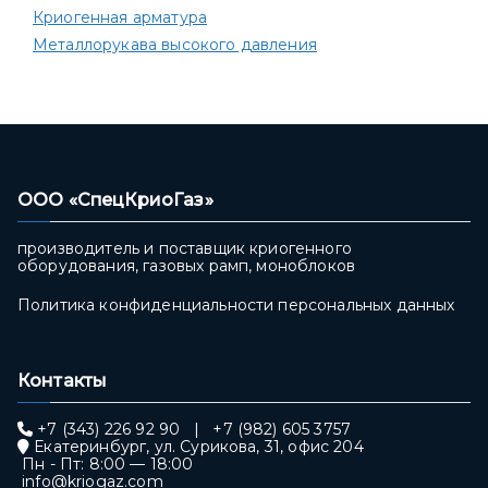
Криогенная арматура
Металлорукава высокого давления
ООО «СпецКриоГаз»
производитель и поставщик криогенного
оборудования, газовых рамп, моноблоков
Политика конфиденциальности персональных данных
Контакты
+7 (343) 226 92 90
|
+7 (982) 605 3757
Екатеринбург, ул. Сурикова, 31, офис 204
Пн - Пт: 8:00 — 18:00
info@kriogaz.com