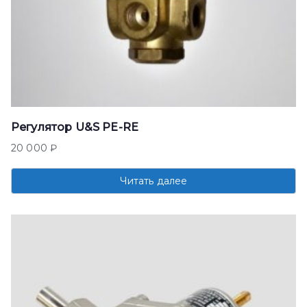
Регулятор U&S PE-RE
20 000
₽
Читать далее