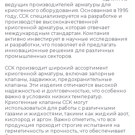
ведущих производителей арматуры для
криогенного оборудования. Основанная в 1995
году, CCK специализируется на разработке и
производстве высококачественной
криогенной арматуры, которая отвечает
международным стандартам. Компания
активно инвестирует в научные исследования
и разработки, что позволяет ей предлагать
инновационные решения для различных
промышленных секторов.
CCK производит широкий ассортимент
криогенной арматуры, включая запорные
клапаны, задвижки, предохранительные
клапаны. Эти изделия отличаются высокой
надежностью и долговечностью, что особенно
важно в условиях низких температур.
Криогенные клапаны CCK могут
использоваться для работы с различными
газами и жидкостями, такими как жидкий азот,
кислород и аргон. Важно отметить, что вся
продукция проходит строгие испытания на
герметичность и прочность, что обеспечивает