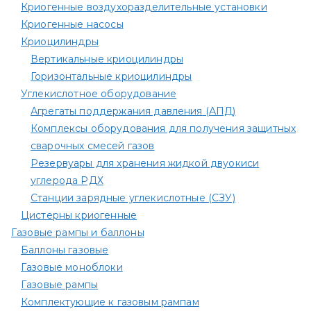
Криогенные воздухоразделительные установки
Криогенные насосы
Криоцилиндры
Вертикальные криоцилиндры
Горизонтальные криоцилиндры
Углекислотное оборудование
Агрегаты поддержания давления (АПД)
Комплексы оборудования для получения защитных
сварочных смесей газов
Резервуары для хранения жидкой двуокиси
углерода РДХ
Станции зарядные углекислотные (СЗУ)
Цистерны криогенные
Газовые рампы и баллоны
Баллоны газовые
Газовые моноблоки
Газовые рампы
Комплектующие к газовым рампам​