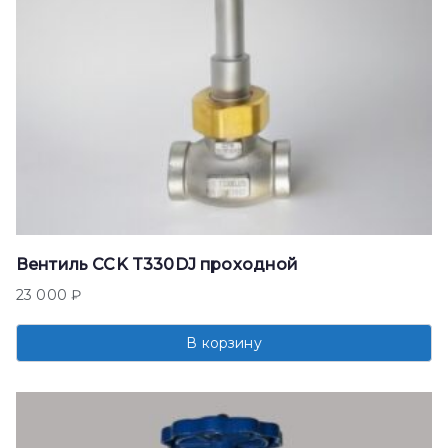
Вентиль CCK T330DJ проходной
23 000
₽
В корзину