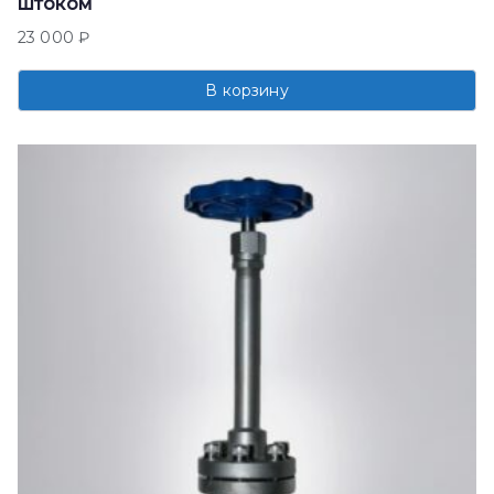
штоком
23 000
₽
В корзину