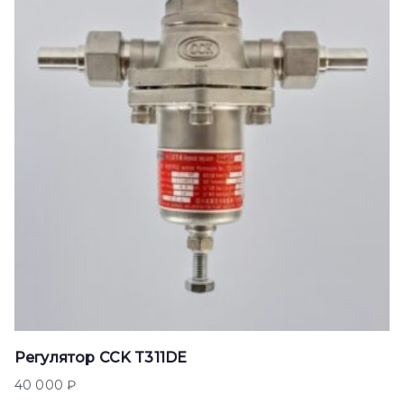
Регулятор CCK T311DE
40 000
₽