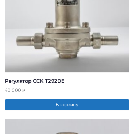
Регулятор CCK T292DE
40 000
₽
В корзину