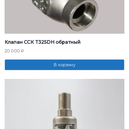
Клапан ССК T325DH обратный
20 000
₽
В корзину