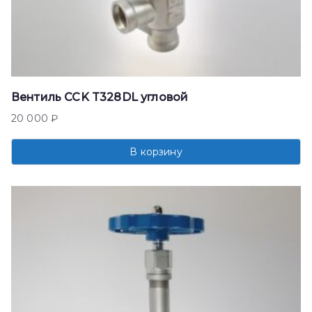
Вентиль CCK T328DL угловой
20 000
₽
В корзину