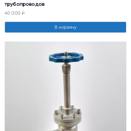
трубопроводов
40 000
₽
В корзину