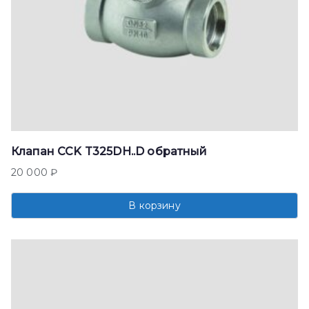
Клапан CCK T325DH..D обратный
20 000
₽
В корзину