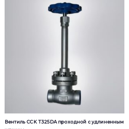
Вентиль CCK T325DA проходной с удлиненным