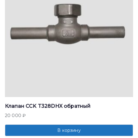
Клапан CCK T328DHX обратный
20 000
₽
В корзину