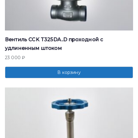
Вентиль CCK T325DA..D проходной с
удлиненным штоком
23 000
₽
В корзину