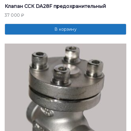
Клапан ССК DA28F предохранительный
37 000
₽
В корзину