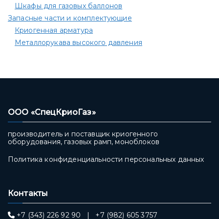
Шкафы для газовых баллонов
Запасные части и комплектующие
Криогенная арматура
Металлорукава высокого давления
ООО «СпецКриоГаз»
производитель и поставщик криогенного
оборудования, газовых рамп, моноблоков
Политика конфиденциальности персональных данных
Контакты
+7 (343) 226 92 90
|
+7 (982) 605 3757