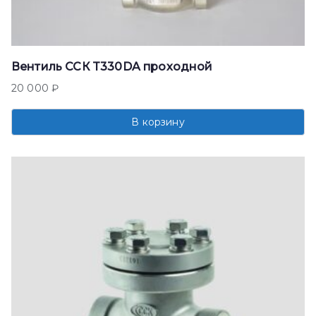
Вентиль ССК T330DA проходной
20 000
₽
В корзину