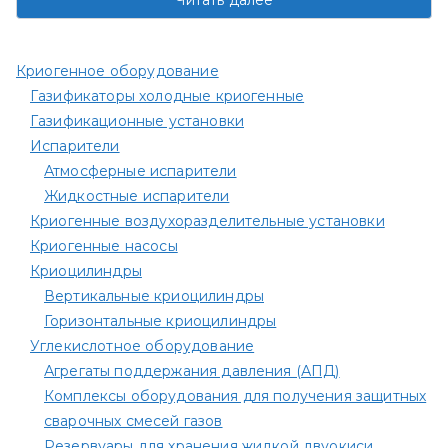
Читать далее
Криогенное оборудование
Газификаторы холодные криогенные
Газификационные установки
Испарители
Атмосферные испарители
Жидкостные испарители
Криогенные воздухоразделительные установки
Криогенные насосы
Криоцилиндры
Вертикальные криоцилиндры
Горизонтальные криоцилиндры
Углекислотное оборудование
Агрегаты поддержания давления (АПД)
Комплексы оборудования для получения защитных
сварочных смесей газов
Резервуары для хранения жидкой двуокиси