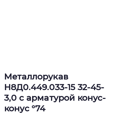
Металлорукав
Н8Д0.449.033-15 32-45-
3,0 с арматурой конус-
конус °74