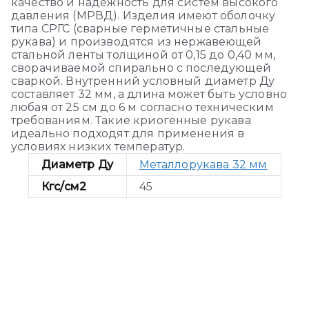
качество и надежность для систем высокого
давления (МРВД). Изделия имеют оболочку
типа СРГС (сварные герметичные стальные
рукава) и производятся из нержавеющей
стальной ленты толщиной от 0,15 до 0,40 мм,
сворачиваемой спирально с последующей
сваркой. Внутренний условный диаметр Ду
составляет 32 мм, а длина может быть условно
любая от 25 см до 6 м согласно техническим
требованиям. Такие криогенные рукава
идеально подходят для применения в
условиях низких температур.
Диаметр Ду
Металлорукава 32 мм
Кгс/см2
45