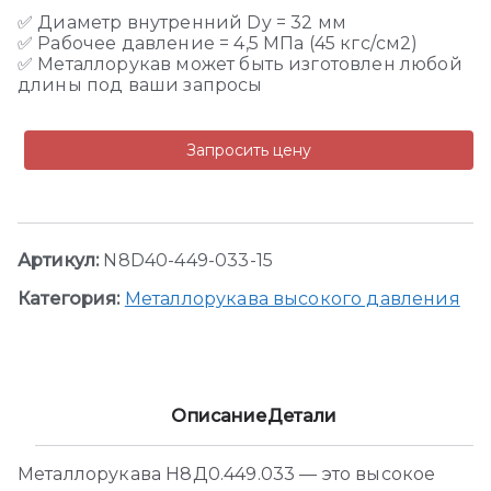
✅ Диаметр внутренний Dy = 32 мм
✅ Рабочее давление = 4,5 МПа (45 кгс/см2)
✅ Металлорукав может быть изготовлен любой
длины под ваши запросы
Запросить цену
Артикул:
N8D40-449-033-15
Категория:
Металлорукава высокого давления
Описание
Детали
Металлорукава Н8Д0.449.033 — это высокое