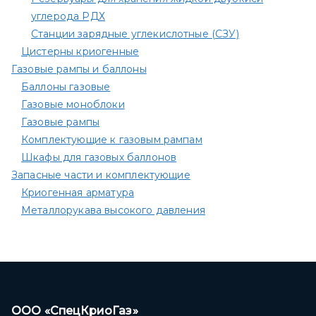
углерода РДХ
Станции зарядные углекислотные (СЗУ)
Цистерны криогенные
Газовые рампы и баллоны
Баллоны газовые
Газовые моноблоки
Газовые рампы
Комплектующие к газовым рампам​
Шкафы для газовых баллонов
Запасные части и комплектующие
Криогенная арматура
Металлорукава высокого давления
ООО «СпецКриоГаз»