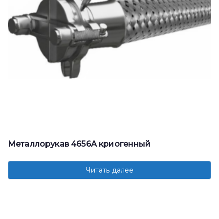
Металлорукав 4656А криогенный
Читать далее