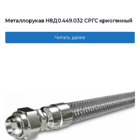
Металлорукав Н8Д0.449.032 СРГС криогенный
Читать далее