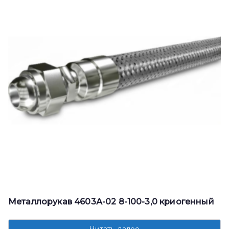
Металлорукав 4603А-02 8-100-3,0 криогенный