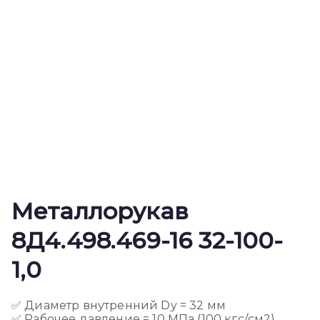
Металлорукав
8Д4.498.469-16 32-100-
1,0
✅ Диаметр внутренний Dy = 32 мм
✅ Рабочее давление = 10 МПа (100 кгс/см2)