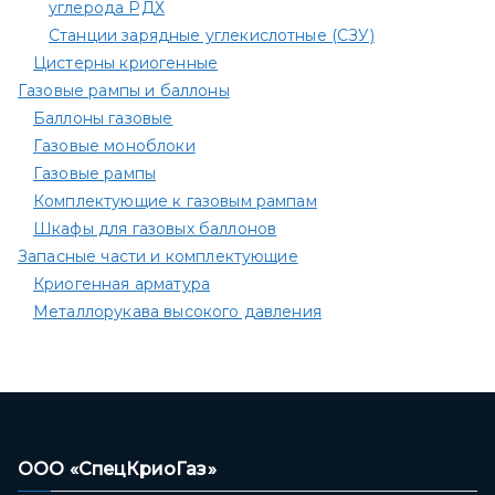
углерода РДХ
Станции зарядные углекислотные (СЗУ)
Цистерны криогенные
Газовые рампы и баллоны
Баллоны газовые
Газовые моноблоки
Газовые рампы
Комплектующие к газовым рампам​
Шкафы для газовых баллонов
Запасные части и комплектующие
Криогенная арматура
Металлорукава высокого давления
ООО «СпецКриоГаз»