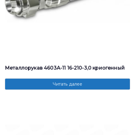
Металлорукав 4603А-11 16-210-3,0 криогенный
Читать далее