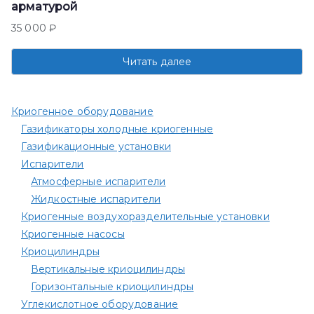
арматурой
35 000
₽
Читать далее
Криогенное оборудование
Газификаторы холодные криогенные
Газификационные установки
Испарители
Атмосферные испарители
Жидкостные испарители
Криогенные воздухоразделительные установки
Криогенные насосы
Криоцилиндры
Вертикальные криоцилиндры
Горизонтальные криоцилиндры
Углекислотное оборудование