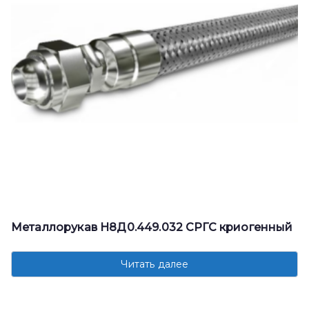
Металлорукав Н8Д0.449.032 СРГС криогенный
Читать далее