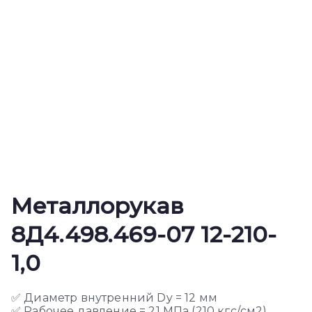
Металлорукав
8Д4.498.469-07 12-210-
1,0
✅ Диаметр внутренний Dy = 12 мм
✅ Рабочее давление = 21 МПа (210 кгс/см2)