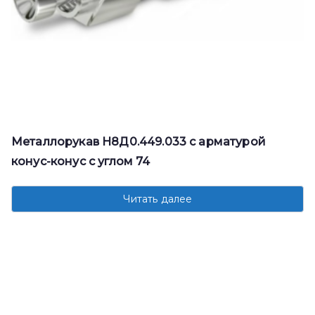
Металлорукав Н8Д0.449.033 с арматурой
конус-конус с углом 74
Читать далее