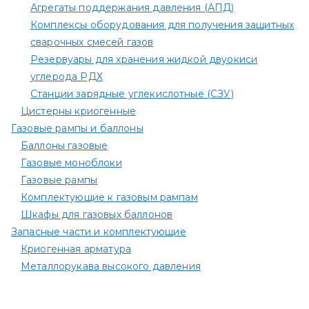
Агрегаты поддержания давления (АПД)
Комплексы оборудования для получения защитных
сварочных смесей газов
Резервуары для хранения жидкой двуокиси
углерода РДХ
Станции зарядные углекислотные (СЗУ)
Цистерны криогенные
Газовые рампы и баллоны
Баллоны газовые
Газовые моноблоки
Газовые рампы
Комплектующие к газовым рампам​
Шкафы для газовых баллонов
Запасные части и комплектующие
Криогенная арматура
Металлорукава высокого давления