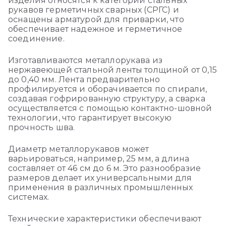
изделия относятся к категории стальных
рукавов герметичных сварных (СРГС) и
оснащены арматурой для приварки, что
обеспечивает надежное и герметичное
соединение.
Изготавливаются металлорукава из
нержавеющей стальной ленты толщиной от 0,15
до 0,40 мм. Лента предварительно
профилируется и оборачивается по спирали,
создавая гофрированную структуру, а сварка
осуществляется с помощью контактно-шовной
технологии, что гарантирует высокую
прочность шва.
Диаметр металлорукавов может
варьироваться, например, 25 мм, а длина
составляет от 46 см до 6 м. Это разнообразие
размеров делает их универсальными для
применения в различных промышленных
системах.
Технические характеристики обеспечивают