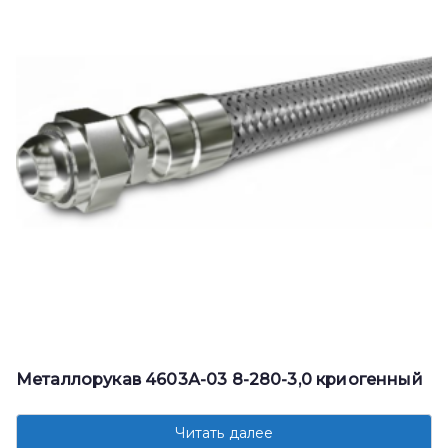
Металлорукав 4603А-03 8-280-3,0 криогенный
Читать далее