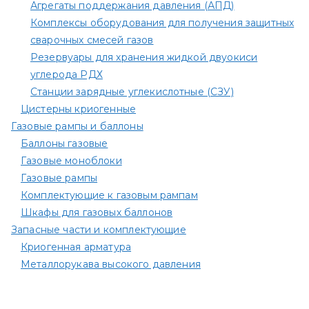
Агрегаты поддержания давления (АПД)
Комплексы оборудования для получения защитных
сварочных смесей газов
Резервуары для хранения жидкой двуокиси
углерода РДХ
Станции зарядные углекислотные (СЗУ)
Цистерны криогенные
Газовые рампы и баллоны
Баллоны газовые
Газовые моноблоки
Газовые рампы
Комплектующие к газовым рампам​
Шкафы для газовых баллонов
Запасные части и комплектующие
Криогенная арматура
Металлорукава высокого давления