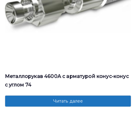
Металлорукав 4600А с арматурой конус-конус
с углом 74
Читать далее