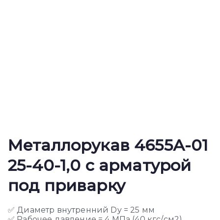
Металлорукав 4655А-01
25-40-1,0 с арматурой
под приварку
✅ Диаметр внутренний Dy = 25 мм
✅ Рабочее давление = 4 МПа (40 кгс/см2)