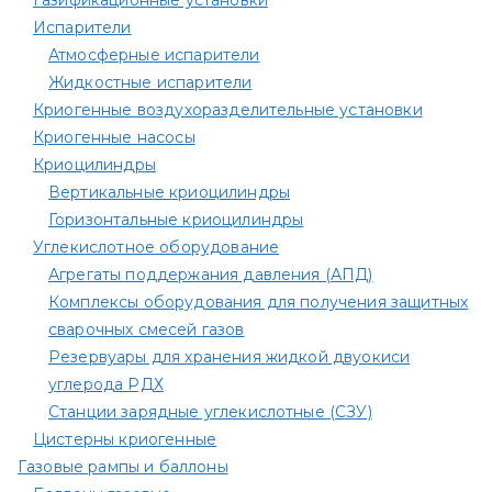
Газификационные установки
Испарители
Атмосферные испарители
Жидкостные испарители
Криогенные воздухоразделительные установки
Криогенные насосы
Криоцилиндры
Вертикальные криоцилиндры
Горизонтальные криоцилиндры
Углекислотное оборудование
Агрегаты поддержания давления (АПД)
Комплексы оборудования для получения защитных
сварочных смесей газов
Резервуары для хранения жидкой двуокиси
углерода РДХ
Станции зарядные углекислотные (СЗУ)
Цистерны криогенные
Газовые рампы и баллоны