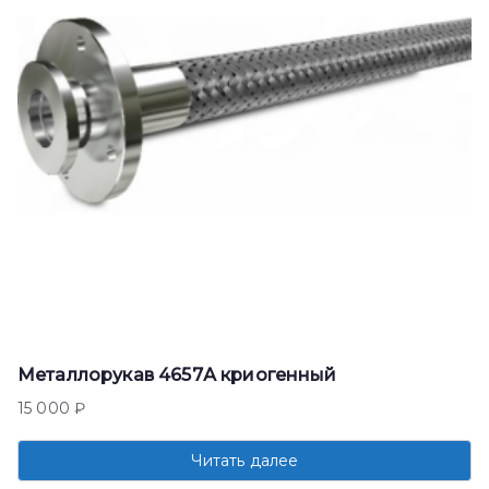
Металлорукав 4657А криогенный
15 000
₽
Читать далее