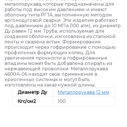
металлорукава, которые предназначены для
работы под высоким давлением и имеют
оболочку типа РГТА, выполненную методом
аргонодуговой сварки. Эти изделия работают
под давлением до 10 МПа (100 атм), их диаметр
Ду равен 12 мм. Труба, используемая для
создания оболочки, изготовлена из стальной
ленты и сварена встык. Формирование
происходит через гофрирование с помощью
профильных формующих колец. Для
увеличения прочности в гофрированные
впадины может быть добавлена спираль из
нержавеющей проволоки. Металлорукава
4600А-06 находят свое применение в
криогенных системах и могут быть
изготовлены на заказ нужной длины.
Диаметр Ду
Металлорукава 12 мм
Кгс/см2
100