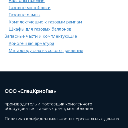
Баллоны газовые
Газовые моноблоки
Газовые рампы
Комплектующие к газовым рампам​
Шкафы для газовых баллонов
Запасные части и комплектующие
Криогенная арматура
Металлорукава высокого давления
ООО «СпецКриоГаз»
производитель и поставщик криогенного
оборудования, газовых рамп, моноблоков
Политика конфиденциальности персональных данных