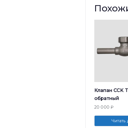
Похож
Клапан CCK 
обратный
20 000
₽
Читать 