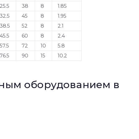
25.5
38
8
1.85
32.5
45
8
1.95
38.5
52
8
2.1
45.5
60
8
2.4
57.5
72
10
5.8
76.5
90
15
10.2
нным оборудованием в