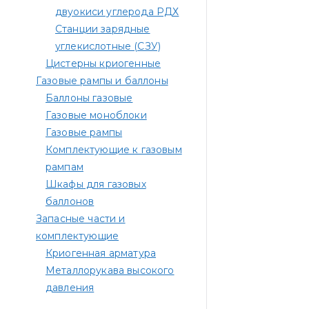
двуокиси углерода РДХ
Станции зарядные
углекислотные (СЗУ)
Цистерны криогенные
Газовые рампы и баллоны
Баллоны газовые
Газовые моноблоки
Газовые рампы
Комплектующие к газовым
рампам​
Шкафы для газовых
баллонов
Запасные части и
комплектующие
Криогенная арматура
Металлорукава высокого
давления