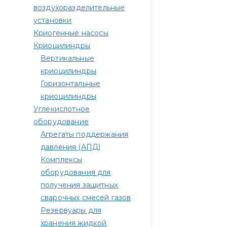
воздухоразделительные
установки
Криогенные насосы
Криоцилиндры
Вертикальные
криоцилиндры
Горизонтальные
криоцилиндры
Углекислотное
оборудование
Агрегаты поддержания
давления (АПД)
Комплексы
оборудования для
получения защитных
сварочных смесей газов
Резервуары для
хранения жидкой