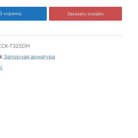
В корзину
Заказать онлайн
CCK-T325DH
я:
Запорная арматура
K