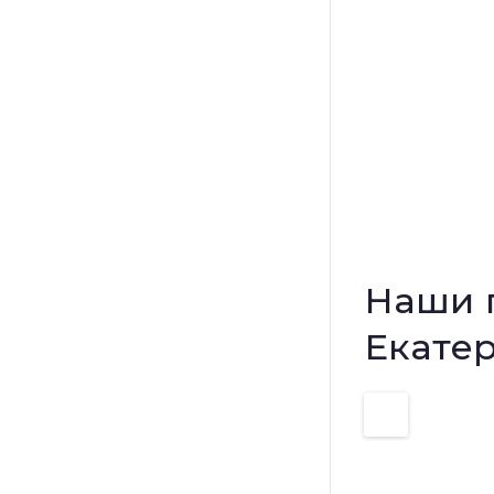
Наши 
Екате