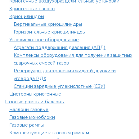
Криогенные воздухоразделительные установки
Криогенные насосы
Криоцилиндры
Вертикальные криоцилиндры
Горизонтальные криоцилиндры
Углекислотное оборудование
Агрегаты поддержания давления (АПД)
Комплексы оборудования для получения защитных
сварочных смесей газов
Резервуары для хранения жидкой двуокиси
углерода РДХ
Станции зарядные углекислотные (СЗУ)
Цистерны криогенные
Газовые рампы и баллоны
Баллоны газовые
Газовые моноблоки
Газовые рампы
Комплектующие к газовым рампам​