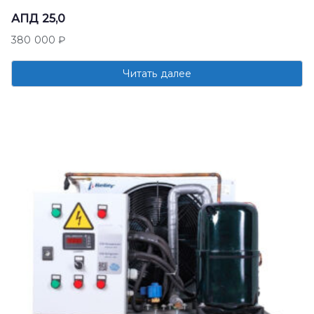
АПД 25,0
380 000
₽
Читать далее