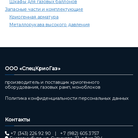
Шкафы для газовых баллонов
Запасные части и комплектующие
Криогенная арматура
Металлорукава высокого давления
ООО «СпецКриоГаз»
производитель и поставщик криогенного
оборудования, газовых рамп, моноблоков
Политика конфиденциальности персональных данных
Контакты
+7 (343) 226 92 90
|
+7 (982) 605 3757