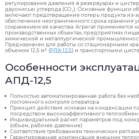
регулирования давления в резервуарах и цисте
двуокисью углерода (CO₂). Основные функции о
включают предотвращение потерь продукта из-з
обеспечение неограниченного срока хранения у
сохранением её качества. Агрегат применяется н
производственных объектах, предприятиях пище
химической и металлургической промышленнос
Предназначен для работы со стационарными х
объемом 12,5 м³ (
РДХ-12,5
) и транспортными цист
Особенности эксплуата
АПД-12,5
Полностью автоматизированная работа без не
постоянного контроля оператора
Принцип действия основан на конденсации па
посредством высокоэффективного теплообмен
Индивидуальный расчет параметров под конк
(объем, рабочее давление)
Соответствие требованиям технических реглам
Гарантированная компенсация внешних тепло