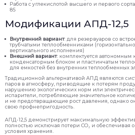
Работа с углекислотой высшего и первого сорта
85
Модификации АПД-12,5
Внутренний вариант
: для резервуаров со вст
трубчатыми теплообменниками (горизонтально
вертикального исполнения)
Внешний вариант
: комплектуется автономным
конденсаторным блоком и пластинчатым тепл
для емкостей без внутренних теплообменных э
Традиционной альтернативой АПД являются сис
паров в атмосферу, приводящие к потерям проду
нарушению экологических норм или электриче
испарители, потребляющие значительное колич
и не предотвращающие рост давления, однако о
свою профнепригодность.
АПД-12,5 демонстрирует максимальную эффектив
полностью исключая потери CO₂ и обеспечивая 
условия хранения.