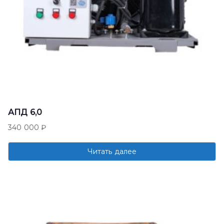
АПД 6,0
340 000
₽
Читать далее