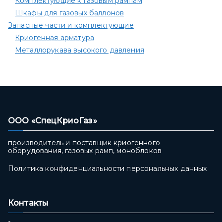
Комплектующие к газовым рампам​
Шкафы для газовых баллонов
Запасные части и комплектующие
Криогенная арматура
Металлорукава высокого давления
ООО «СпецКриоГаз»
производитель и поставщик криогенного
оборудования, газовых рамп, моноблоков
Политика конфиденциальности персональных данных
Контакты