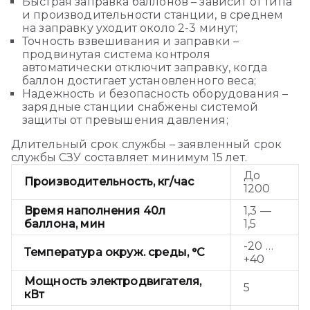
Быстрая заправка баллонов – зависит от типа
и производительности станции, в среднем
на заправку уходит около 2-3 минут;
Точность взвешивания и заправки –
продвинутая система контроля
автоматически отключит заправку, когда
баллон достигает установленного веса;
Надежность и безопасность оборудования –
зарядные станции снабжены системой
защиты от превышения давления;
Длительный срок службы – заявленный срок
службы СЗУ составляет минимум 15 лет.
До
Производительность, кг/час
1200
Время наполнения 40л
1,3 —
баллона, мин
1,5
-20 …
Температура окруж. среды, °C
+40
Мощность электродвигателя,
5
кВт