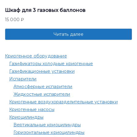
Шкаф для 3 газовых баллонов
15 000
₽
Читать далее
Криогенное оборудование
Газификаторы холодные криогенные
Газификационные установки
Испарители
Атмосферные испарители
Жидкостные испарители
Криогенные воздухоразделительные установки
Криогенные насосы
Криоцилиндры
Вертикальные криоцилиндры
Горизонтальные криоцилиндры