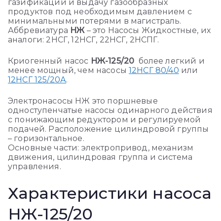
газификации и выдачу газообразных
продуктов под необходимым давлением с
минимальными потерями в магистраль.
Аббревиатура
НЖ
– это Насосы Жидкостные, их
аналоги: 2НСГ, 12НСГ, 22НСГ, 2НСПГ.
Криогенный насос
НЖ-125/20
более легкий и
менее мощный, чем насосы
12НСГ 80/40
или
12НСГ 125/20А
.
Электронасосы НЖ это поршневые
одноступенчатые насосы одинарного действия
с понижающим редуктором и регулируемой
подачей. Расположение цилиндровой группы
– горизонтальное.
Основные части: электропривод, механизм
движения, цилиндровая группа и система
управления.
Характеристики насоса
НЖ-125/20