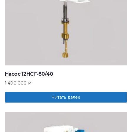
Насос 12НСГ-80/40
1 400 000
₽
Читать далее