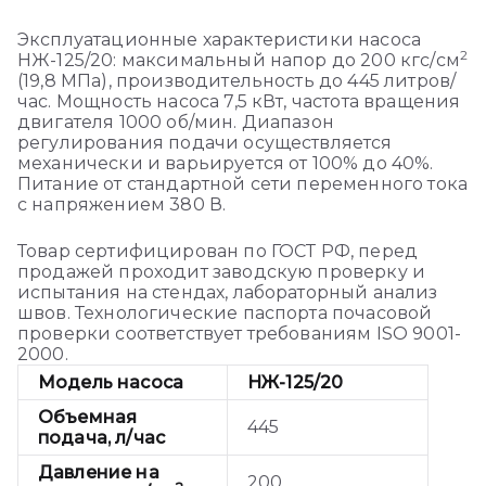
Эксплуатационные характеристики насоса
2
НЖ-125/20: максимальный напор до 200 кгс/см
(19,8 МПа), производительность до 445 литров/
час. Мощность насоса 7,5 кВт, частота вращения
двигателя 1000 об/мин. Диапазон
регулирования подачи осуществляется
механически и варьируется от 100% до 40%.
Питание от стандартной сети переменного тока
с напряжением 380 В.
Товар сертифицирован по ГОСТ РФ, перед
продажей проходит заводскую проверку и
испытания на стендах, лабораторный анализ
швов. Технологические паспорта почасовой
проверки соответствует требованиям ISO 9001-
2000.
Модель насоса
НЖ-125/20
Объемная
445
подача, л/час
Давление на
200