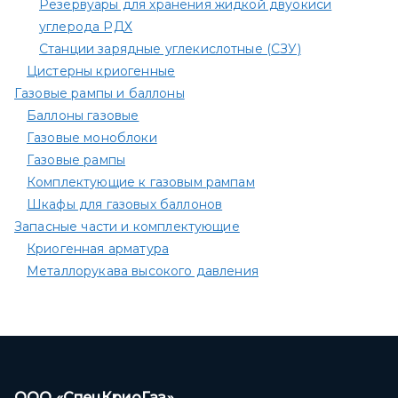
Резервуары для хранения жидкой двуокиси
углерода РДХ
Станции зарядные углекислотные (СЗУ)
Цистерны криогенные
Газовые рампы и баллоны
Баллоны газовые
Газовые моноблоки
Газовые рампы
Комплектующие к газовым рампам​
Шкафы для газовых баллонов
Запасные части и комплектующие
Криогенная арматура
Металлорукава высокого давления
ООО «СпецКриоГаз»