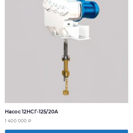
Насос 12НСГ-125/20А
1 400 000
₽