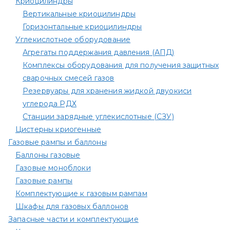
Криоцилиндры
Вертикальные криоцилиндры
Горизонтальные криоцилиндры
Углекислотное оборудование
Агрегаты поддержания давления (АПД)
Комплексы оборудования для получения защитных
сварочных смесей газов
Резервуары для хранения жидкой двуокиси
углерода РДХ
Станции зарядные углекислотные (СЗУ)
Цистерны криогенные
Газовые рампы и баллоны
Баллоны газовые
Газовые моноблоки
Газовые рампы
Комплектующие к газовым рампам​
Шкафы для газовых баллонов
Запасные части и комплектующие