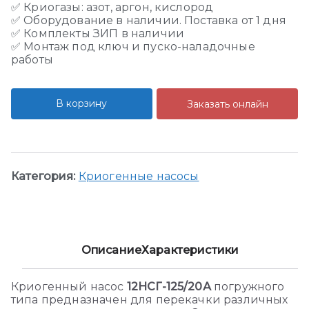
✅ Криогазы: азот, аргон, кислород
✅ Оборудование в наличии. Поставка от 1 дня
✅ Комплекты ЗИП в наличии
✅ Монтаж под ключ и пуско-наладочные
работы
В корзину
Заказать онлайн
Категория:
Криогенные насосы
Описание
Характеристики
Криогенный насос
12НСГ-125/20А
погружного
типа предназначен для перекачки различных