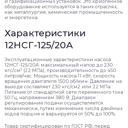
и газификационных установок. Это криогенное
оборудование используется в таких отраслях,
как металлургия, химическая промышленность
и энергетика.
Характеристики
12НСГ-125/20А
Эксплуатационные характеристики насоса
12НСГ-125/20А: максимальный напор до 230
2
кгс/см
(22 МПа), производительность до 450
литров/час. Мощность насоса 11 кВт, скорость
вращения двигателя 1500 об/мин. Давление на
выходе составляет 230 кгс/см2 или 22 МПа.
Питание от стандартной сети переменного тока
50 Гц, напряжением 380 В. Диапазон
регулирования подачи осуществляется
механически, путем изменения числа двойных
ходов поршня и варьируется от 50% до 100%.
Товар сертифицирован по ГОСТ РФ, перед