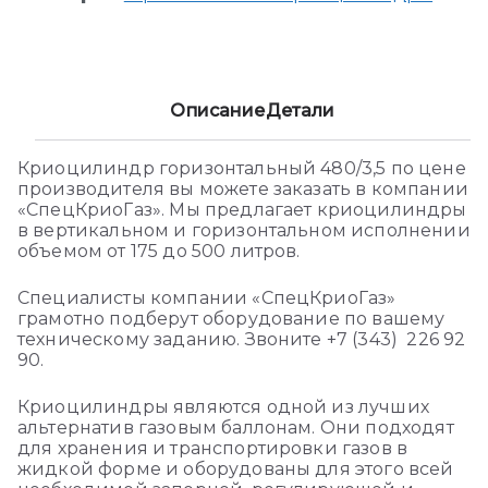
Описание
Детали
Криоцилиндр горизонтальный 480/3,5 по цене
производителя вы можете заказать в компании
«СпецКриоГаз». Мы предлагает криоцилиндры
в вертикальном и горизонтальном исполнении
объемом от 175 до 500 литров.
Специалисты компании «СпецКриоГаз»
грамотно подберут оборудование по вашему
техническому заданию. Звоните +7 (343) 226 92
90.
Криоцилиндры являются одной из лучших
альтернатив газовым баллонам. Они подходят
для хранения и транспортировки газов в
жидкой форме и оборудованы для этого всей