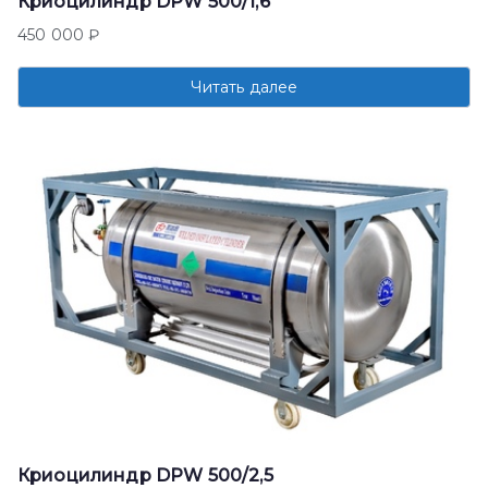
Криоцилиндр DPW 500/1,6
450 000
₽
Читать далее
Криоцилиндр DPW 500/2,5