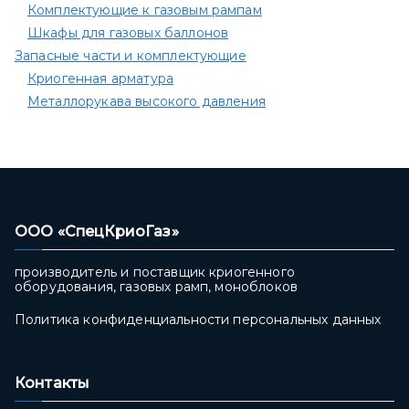
Комплектующие к газовым рампам​
Шкафы для газовых баллонов
Запасные части и комплектующие
Криогенная арматура
Металлорукава высокого давления
ООО «СпецКриоГаз»
производитель и поставщик криогенного
оборудования, газовых рамп, моноблоков
Политика конфиденциальности персональных данных
Контакты