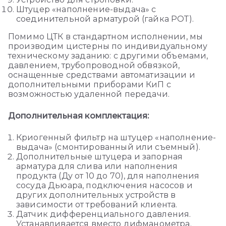
Штуцер «наполнение-выдача» с
соединительной арматурой (гайка РОТ).
Помимо ЦТК в стандартном исполнении, мы
производим цистерны по индивидуальному
техническому заданию: с другими объемами,
давлением, трубопроводной обвязкой,
оснащенные средствами автоматизации и
дополнительными приборами КиП с
возможностью удаленной передачи.
Дополнительная комплектация:
Криогенный фильтр на штуцер «наполнение-
выдача» (смонтированный или съемный).
Дополнительные штуцера и запорная
арматура для слива или наполнения
продукта (Ду от 10 до 70), для наполнения
сосуда Дьюара, подключения насосов и
других дополнительных устройств в
зависимости от требований клиента.
Датчик дифференциального давления.
Устанавливается вместо дифманометра.