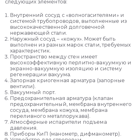
следующих элементов:
Внутренний сосуд с «волногасителями» и
системой трубопроводов, выполненные из
высококачественной долговечной
нержавеющей стали.
Наружный сосуд – «кожух». Может быть
выполнен из разных марок стали, требуемых
характеристик.
Пространство между стен имеет
высокоэффективную перлитно-вакуумную и
экранно-вакуумную изоляцию и систему
регенерации вакуума.
Запорная криогенная арматура (запорные
вентили).
Вакуумный порт.
Предохранительная арматура (клапан
предохранительный, мембрана внутреннего
сосуда, мембрана кожуха, мембрана
переливного металлорукава).
Атмосферные испарители подъема
давления.
Приборы КиП (манометр, дифманометр).
Устройство для строповки.