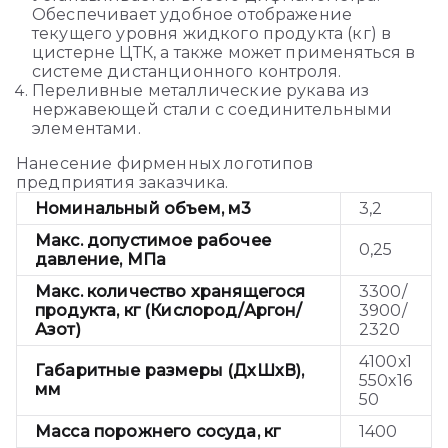
Обеспечивает удобное отображение
текущего уровня жидкого продукта (кг) в
цистерне ЦТК, а также может применяться в
системе дистанционного контроля.
Переливные металлические рукава из
нержавеющей стали с соединительными
элементами.
Нанесение фирменных логотипов
предприятия заказчика.
Номинальный объем, м3
3,2
Макс. допустимое рабочее
0,25
давление, МПа
Макс. количество хранящегося
3300/
продукта, кг (Кислород/Аргон/
3900/
Азот)
2320
4100х1
Габаритные размеры (ДхШхВ),
550х16
мм
50
Масса порожнего сосуда, кг
1400