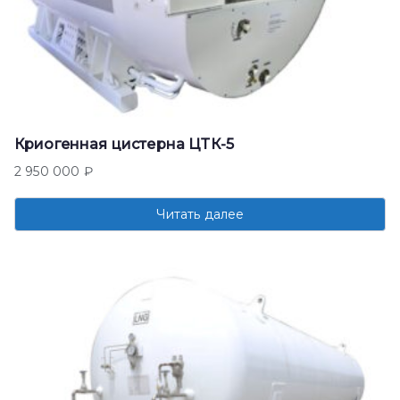
Криогенная цистерна ЦТК-5
2 950 000
₽
Читать далее