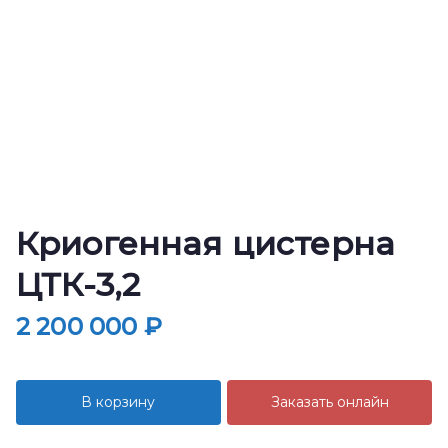
Криогенная цистерна
ЦТК-3,2
2 200 000
₽
В корзину
Заказать онлайн