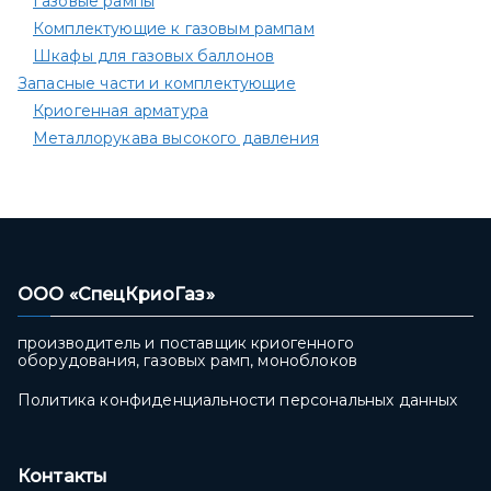
Газовые рампы
Комплектующие к газовым рампам​
Шкафы для газовых баллонов
Запасные части и комплектующие
Криогенная арматура
Металлорукава высокого давления
ООО «СпецКриоГаз»
производитель и поставщик криогенного
оборудования, газовых рамп, моноблоков
Политика конфиденциальности персональных данных
Контакты