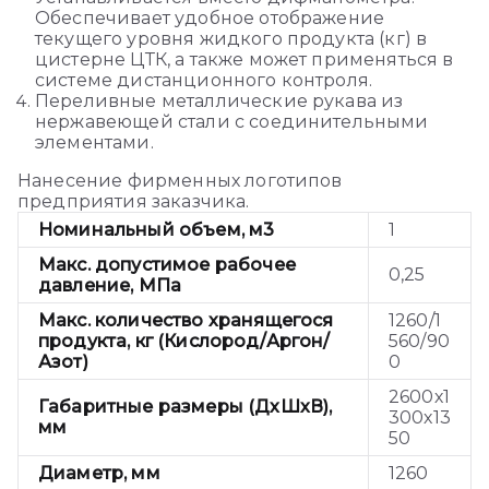
Обеспечивает удобное отображение
текущего уровня жидкого продукта (кг) в
цистерне ЦТК, а также может применяться в
системе дистанционного контроля.
Переливные металлические рукава из
нержавеющей стали с соединительными
элементами.
Нанесение фирменных логотипов
предприятия заказчика.
Номинальный объем, м3
1
Макс. допустимое рабочее
0,25
давление, МПа
Макс. количество хранящегося
1260/1
продукта, кг (Кислород/Аргон/
560/90
Азот)
0
2600х1
Габаритные размеры (ДхШхВ),
300х13
мм
50
Диаметр, мм
1260