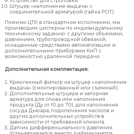
Устройство для строповки.
Штуцер «наполнение-выдача» с
соединительной арматурой (гайка РОТ).
Помимо ЦТК в стандартном исполнении, мы
производим цистерны по индивидуальному
техническому заданию: с другими объемами,
давлением, трубопроводной обвязкой,
оснащенные средствами автоматизации и
дополнительными приборами КиП с
возможностью удаленной передачи.
Дополнительная комплектация:
Криогенный фильтр на штуцер «наполнение-
выдача» (смонтированный или съемный).
Дополнительные штуцера и запорная
арматура для слива или наполнения
продукта (Ду от 10 до 70), для наполнения
сосуда Дьюара, подключения насосов и
других дополнительных устройств в
зависимости от требований клиента.
Датчик дифференциального давления.
Устанавливается вместо дифманометра.