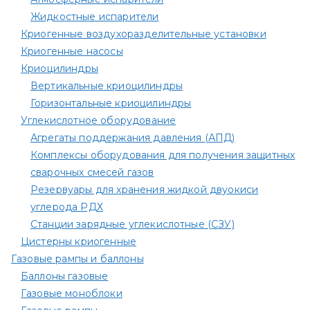
Жидкостные испарители
Криогенные воздухоразделительные установки
Криогенные насосы
Криоцилиндры
Вертикальные криоцилиндры
Горизонтальные криоцилиндры
Углекислотное оборудование
Агрегаты поддержания давления (АПД)
Комплексы оборудования для получения защитных
сварочных смесей газов
Резервуары для хранения жидкой двуокиси
углерода РДХ
Станции зарядные углекислотные (СЗУ)
Цистерны криогенные
Газовые рампы и баллоны
Баллоны газовые
Газовые моноблоки