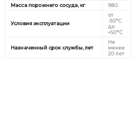
Масса порожнего сосуда, кг
980
от
-50°С
Условия эксплуатации
до
+50°С
Не
Назначенный срок службы, лет
менее
20 лет