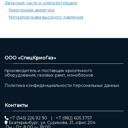
Запасные части и комплектующие
Криогенная арматура
Металлорукава высокого давления
ООО «СпецКриоГаз»
производитель и поставщик криогенного
оборудования, газовых рамп, моноблоков
Политика конфиденциальности персональных данных
Контакты
+7 (343) 226 92 90
|
+7 (982) 605 3757
Екатеринбург, ул. Сурикова, 31, офис 204
Пн - Пт: 8:00 — 18:00