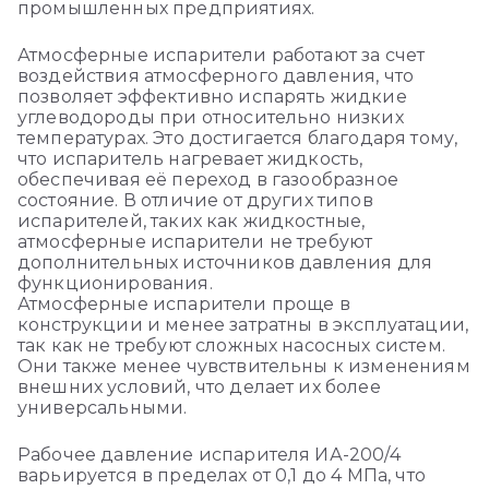
промышленных предприятиях.
Атмосферные испарители работают за счет
воздействия атмосферного давления, что
позволяет эффективно испарять жидкие
углеводороды при относительно низких
температурах. Это достигается благодаря тому,
что испаритель нагревает жидкость,
обеспечивая её переход в газообразное
состояние. В отличие от других типов
испарителей, таких как жидкостные,
атмосферные испарители не требуют
дополнительных источников давления для
функционирования.
Атмосферные испарители проще в
конструкции и менее затратны в эксплуатации,
так как не требуют сложных насосных систем.
Они также менее чувствительны к изменениям
внешних условий, что делает их более
универсальными.
Рабочее давление испарителя ИА-200/4
варьируется в пределах от 0,1 до 4 МПа, что