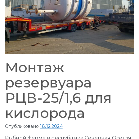
Монтаж
резервуара
РЦВ-25/1,6 для
кислорода
Опубликовано
18.12.2024
Рыбной ферме в республике Северная Осетия