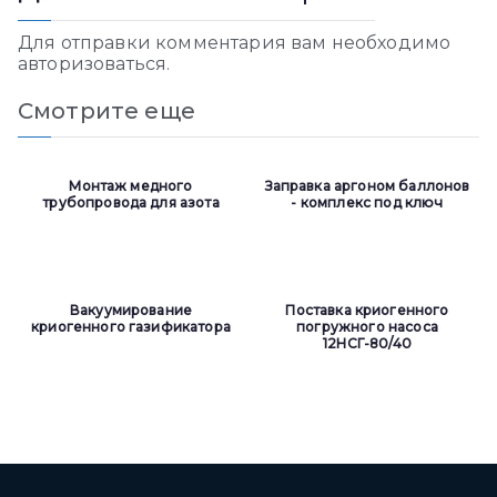
Для отправки комментария вам необходимо
авторизоваться
.
Смотрите еще
Монтаж медного
Заправка аргоном баллонов
трубопровода для азота
- комплекс под ключ
Вакуумирование
Поставка криогенного
криогенного газификатора
погружного насоса
12НСГ-80/40