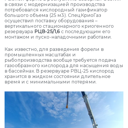
в связи с модернизацией производства
потребовался кислородный газификатор
большого объема (25 м3). СпецКриоГаз
осуществил поставку оборудования –
вертикального стационарного криогенного
резервуара
РЦВ-25/1,6
с последующим его
монтажом и пуско-наладочными работами.
Как известно, для разведения форели в
промышленных масштабах и
рыбопроизводства вообще требуется подача
газообразного кислорода для насыщения воды
в бассейнах. В резервуаре РВЦ-25 кислород
хранится в жидком состоянии длительное
время и с минимальными потерями.